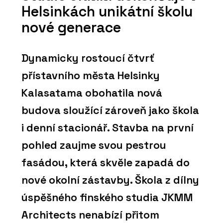
Helsinkách unikátní školu
nové generace
Dynamicky rostoucí čtvrť
přístavního města Helsinky
Kalasatama obohatila nová
budova sloužící zároveň jako škola
i denní stacionář. Stavba na první
pohled zaujme svou pestrou
fasádou, která skvěle zapadá do
nové okolní zástavby. Škola z dílny
úspěšného finského studia JKMM
Architects nenabízí přitom