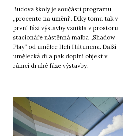
Budova školy je součástí programu
„procento na umění“. Díky tomu tak v
první fázi výstavby vznikla v prostoru
stacionáře nástěnná malba „Shadow
Play“ od umělce Heli Hiltunena. Další
umělecká díla pak doplní objekt v
rámci druhé fáze výstavby.