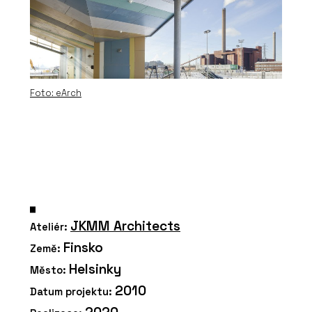
Foto: eArch
JKMM Architects
Ateliér:
Finsko
Země:
Helsinky
Město:
2010
Datum projektu: