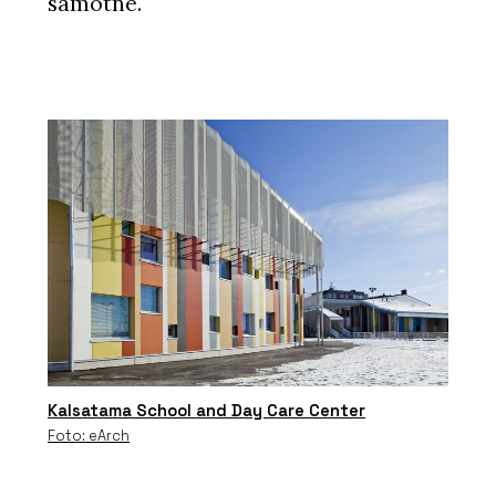
samotné.
Kalsatama School and Day Care Center
Foto: eArch