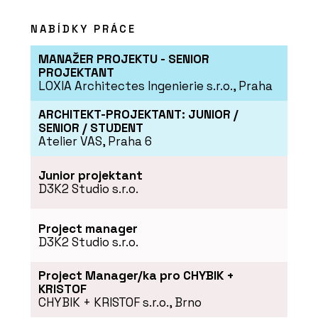
NABÍDKY PRÁCE
MANAŽER PROJEKTU - SENIOR
PROJEKTANT
LOXIA Architectes Ingenierie s.r.o., Praha
ARCHITEKT-PROJEKTANT: JUNIOR /
O FIRMĚ
SENIOR / STUDENT
Swisspearl Česká republika a.s.
Atelier VAS, Praha 6
Junior projektant
D3K2 Studio s.r.o.
Project manager
D3K2 Studio s.r.o.
Project Manager/ka pro CHYBIK +
KRISTOF
PRODUKTY
CHYBIK + KRISTOF s.r.o., Brno