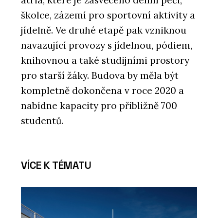
atria, které je zasvěceno denní péči,
školce, zázemí pro sportovní aktivity a
jídelně. Ve druhé etapě pak vzniknou
navazující provozy s jídelnou, pódiem,
knihovnou a také studijními prostory
pro starší žáky. Budova by měla být
kompletně dokončena v roce 2020 a
nabídne kapacity pro přibližně 700
studentů.
VÍCE K TÉMATU