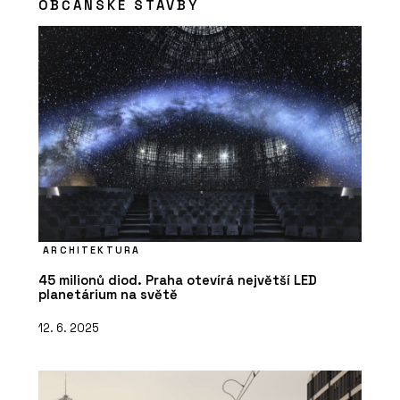
OBČANSKÉ STAVBY
ARCHITEKTURA
45 milionů diod. Praha otevírá největší LED
planetárium na světě
12. 6. 2025