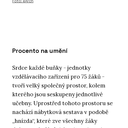
Foto: eArch
Procento na umění
Srdce každé buňky - jednotky
vzdělávacího zařízení pro 75 žáků -
tvoří velký společný prostor, kolem
kterého jsou seskupeny jednotlivé
učebny. Uprostřed tohoto prostoru se
nachází nábytková sestava v podobě
„hnízda“, které zve všechny žáky