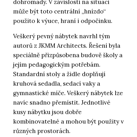
dohromady. V závislosti na situaci
může být toto centrální „hnízdo“
použito k výuce, hraní i odpočinku.
Veškerý pevný nábytek navrhl tým
autorů z JKMM Architects. Řešení byla
speciálně přizpůsobena budově školy a
jejím pedagogickým potřebám.
Standardní stoly a židle doplňují
kruhová sedadla, sedací vaky a
gymnastické míče. Veškerý nábytek lze
navíc snadno přemístit. Jednotlivé
kusy nábytku jsou dobře
kombinovatelné a mohou být použity v
různých prostorách.