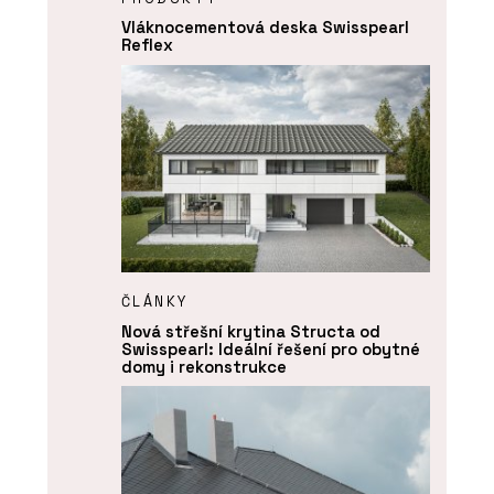
Vláknocementová deska Swisspearl
Reflex
ČLÁNKY
Nová střešní krytina Structa od
Swisspearl: Ideální řešení pro obytné
domy i rekonstrukce