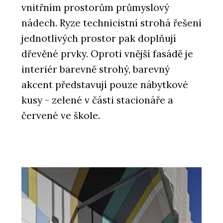
vnitřním prostorům průmyslový
nádech. Ryze technicistní strohá řešení
jednotlivých prostor pak doplňují
dřevěné prvky. Oproti vnější fasádě je
interiér barevně strohý, barevný
akcent představují pouze nábytkové
kusy - zelené v části stacionáře a
červené ve škole.