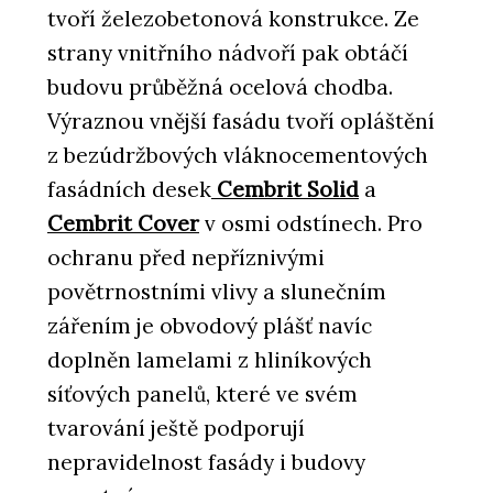
tvoří železobetonová konstrukce. Ze
strany vnitřního nádvoří pak obtáčí
budovu průběžná ocelová chodba.
Výraznou vnější fasádu tvoří opláštění
z bezúdržbových vláknocementových
fasádních desek
Cembrit Solid
a
Cembrit Cover
v osmi odstínech. Pro
ochranu před nepříznivými
povětrnostními vlivy a slunečním
zářením je obvodový plášť navíc
doplněn lamelami z hliníkových
síťových panelů, které ve svém
tvarování ještě podporují
nepravidelnost fasády i budovy