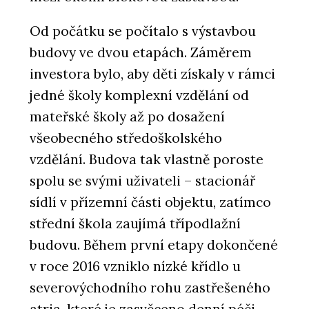
Od počátku se počítalo s výstavbou
budovy ve dvou etapách. Záměrem
investora bylo, aby děti získaly v rámci
jedné školy komplexní vzdělání od
mateřské školy až po dosažení
všeobecného středoškolského
vzdělání. Budova tak vlastně poroste
spolu se svými uživateli – stacionář
sídlí v přízemní části objektu, zatímco
střední škola zaujímá třípodlažní
budovu. Během první etapy dokončené
v roce 2016 vzniklo nízké křídlo u
severovýchodního rohu zastřešeného