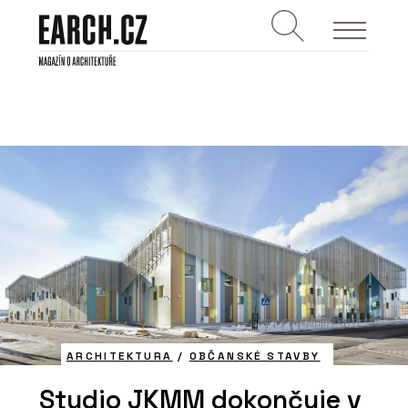
ARCHITEKTURA
/
OBČANSKÉ STAVBY
Studio JKMM dokončuje v