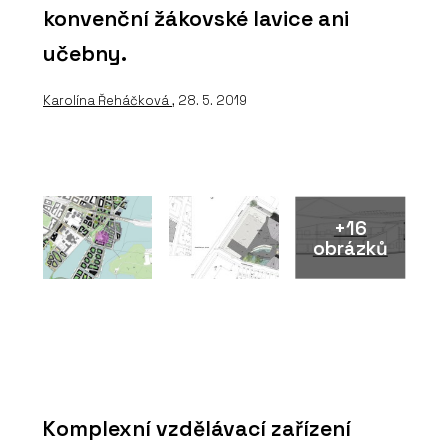
konvenční žákovské lavice ani
učebny.
Karolína Řeháčková
, 28. 5. 2019
+16
obrázků
Komplexní vzdělávací zařízení