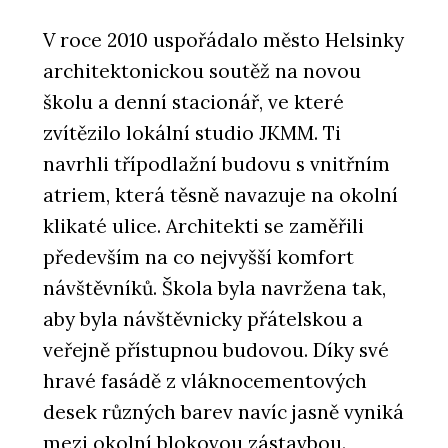
V roce 2010 uspořádalo město Helsinky
architektonickou soutěž na novou
školu a denní stacionář, ve které
zvítězilo lokální studio JKMM. Ti
navrhli třípodlažní budovu s vnitřním
atriem, která těsně navazuje na okolní
klikaté ulice. Architekti se zaměřili
především na co nejvyšší komfort
návštěvníků. Škola byla navržena tak,
aby byla návštěvnicky přátelskou a
veřejně přístupnou budovou. Díky své
hravé fasádě z vláknocementových
desek různých barev navíc jasně vyniká
mezi okolní blokovou zástavbou.