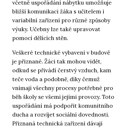
včetně uspořádání nábytku umožňuje
bližší komunikaci žáka s učitelem i
variabilní zařízení pro různé způsoby
výuky. Učebny lze také upravovat
pomocí dělících stěn.
Veškeré technické vybavení v budově
je přiznané. Žáci tak mohou vidět,
odkud se přivádí čerstvý vzduch, kam
teče voda a podobně, díky čemuž
vnímají všechny procesy potřebné pro
běh školy se všemi jejími provozy. Toto
uspořádání má podpořit komunitního
ducha a rozvíjet sociální dovednosti.
Přiznaná technická zařízení dávají