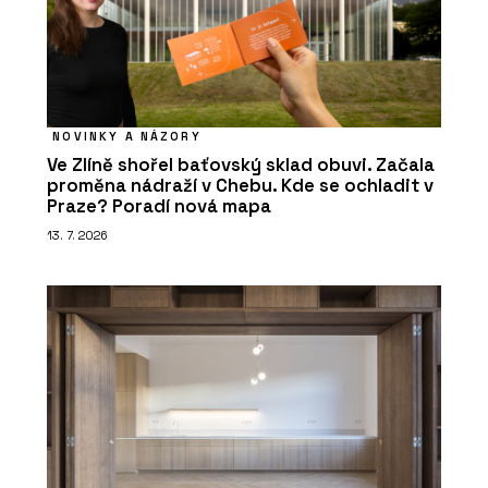
NOVINKY A NÁZORY
Ve Zlíně shořel baťovský sklad obuvi. Začala
proměna nádraží v Chebu. Kde se ochladit v
Praze? Poradí nová mapa
13. 7. 2026