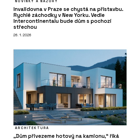
NOVINKY A NÁZORY
Invalidovna v Praze se chystá na přístavbu.
Rychlé záchodky v New Yorku. Vedle
Intercontinentalu bude dům s pochozí
střechou
26. 1. 2026
ARCHITEKTURA
„Dům přivezeme hotový na kamionu,“ říká