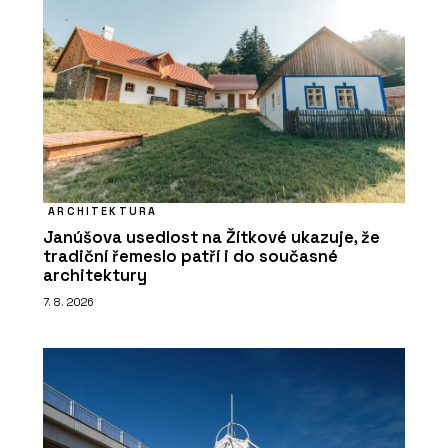
ARCHITEKTURA
Janúšova usedlost na Žítkové ukazuje, že
tradiční řemeslo patří i do současné
architektury
7. 8. 2026