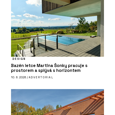
DESIGN
Bazén letce Martina Šonky pracuje s
prostorem a splývá s horizontem
10. 6. 2026 /
ADVERTORIAL