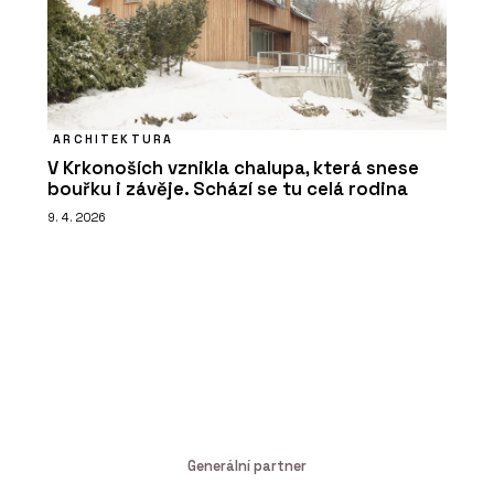
ARCHITEKTURA
V Krkonoších vznikla chalupa, která snese
bouřku i závěje. Schází se tu celá rodina
9. 4. 2026
Generální partner