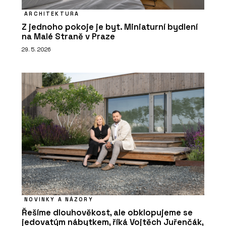
ARCHITEKTURA
Z jednoho pokoje je byt. Miniaturní bydlení
na Malé Straně v Praze
29. 5. 2026
NOVINKY A NÁZORY
Řešíme dlouhověkost, ale obklopujeme se
jedovatým nábytkem, říká Vojtěch Juřenčák,