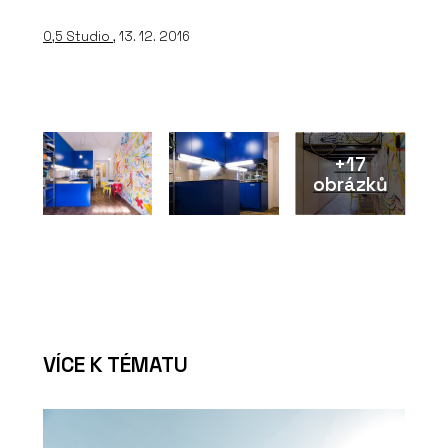
0,5 Studio
, 13. 12. 2016
+17
obrázků
VÍCE K TÉMATU