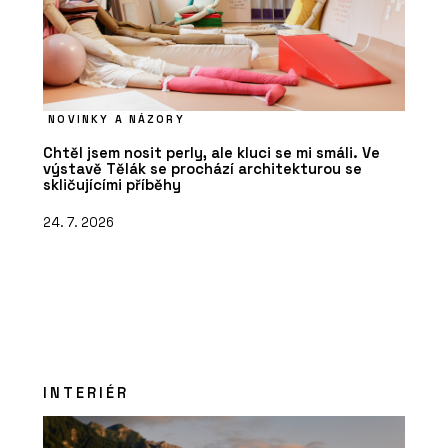
NOVINKY A NÁZORY
Chtěl jsem nosit perly, ale kluci se mi smáli. Ve
výstavě Tělák se prochází architekturou se
skličujícími příběhy
24. 7. 2026
INTERIÉR