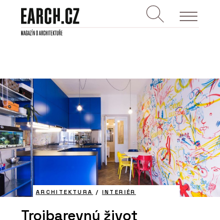
ARCHITEKTURA
/
INTERIÉR
Trojbarevný život