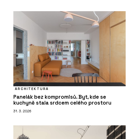
ARCHITEKTURA
Panelák bez kompromisů. Byt, kde se
kuchyně stala srdcem celého prostoru
31. 3. 2026