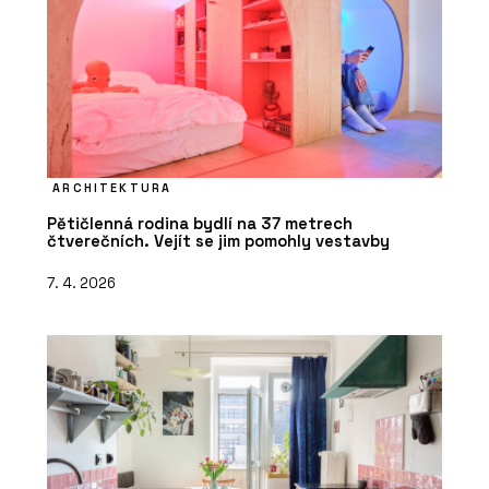
ARCHITEKTURA
Pětičlenná rodina bydlí na 37 metrech
čtverečních. Vejít se jim pomohly vestavby
7. 4. 2026