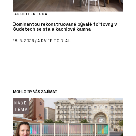
ARCHITEKTURA
Dominantou rekonstruované bývalé fořtovny v
Sudetech se stala kachlová kamna
18. 5. 2026 /
ADVERTORIAL
MOHLO BY VÁS ZAJÍMAT
NAŠE
TÉMA