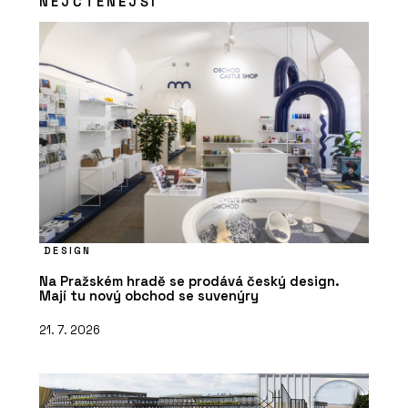
NEJČTENĚJŠÍ
DESIGN
Na Pražském hradě se prodává český design.
Mají tu nový obchod se suvenýry
21. 7. 2026