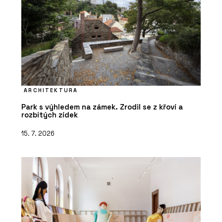
ARCHITEKTURA
Park s výhledem na zámek. Zrodil se z křoví a
rozbitých zídek
15. 7. 2026