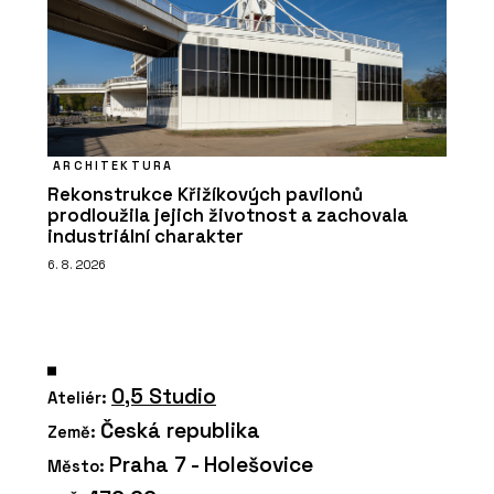
ARCHITEKTURA
Rekonstrukce Křižíkových pavilonů
prodloužila jejich životnost a zachovala
industriální charakter
6. 8. 2026
0,5 Studio
Ateliér:
Česká republika
Země:
Praha 7 - Holešovice
Město: