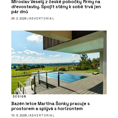
Miroslav Veselý z české pobočky firmy na
dřevostavby. Spojit stěny k sobě trvá jen
pár dnů
24. 2. 2026 /
ADVERTORIAL
DESIGN
Bazén letce Martina Šonky pracuje s
prostorem a splývá s horizontem
10. 6. 2026 /
ADVERTORIAL