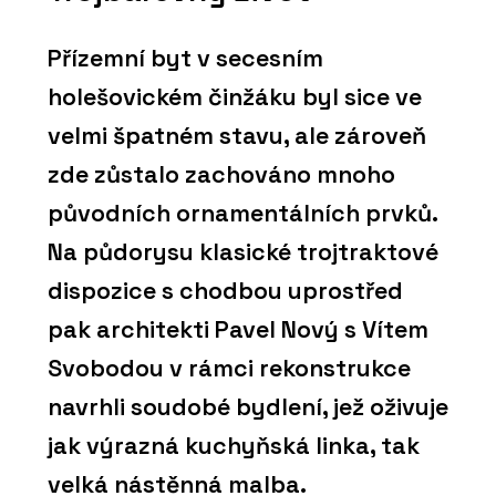
Přízemní byt v secesním
holešovickém činžáku byl sice ve
velmi špatném stavu, ale zároveň
zde zůstalo zachováno mnoho
původních ornamentálních prvků.
Na půdorysu klasické trojtraktové
dispozice s chodbou uprostřed
pak architekti Pavel Nový s Vítem
Svobodou v rámci rekonstrukce
navrhli soudobé bydlení, jež oživuje
jak výrazná kuchyňská linka, tak
velká nástěnná malba.