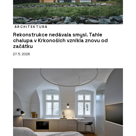
ARCHITEKTURA
Rekonstrukce nedávala smysl. Tahle
chalupa v Krkonoších vznikla znovu od
začátku
27. 5. 2026