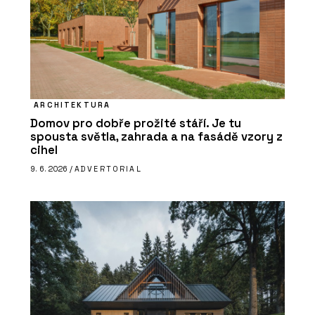
ARCHITEKTURA
Domov pro dobře prožité stáří. Je tu
spousta světla, zahrada a na fasádě vzory z
cihel
9. 6. 2026 /
ADVERTORIAL