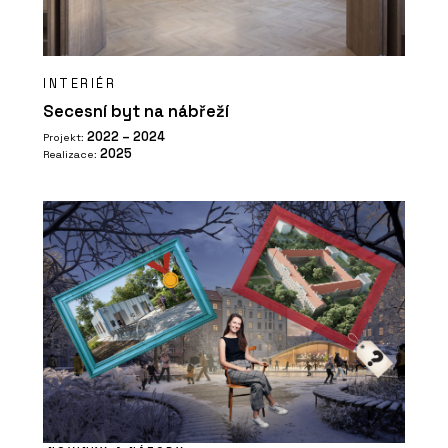
INTERIÉR
Secesní byt na nábřeží
2022 – 2024
Projekt:
2025
Realizace: