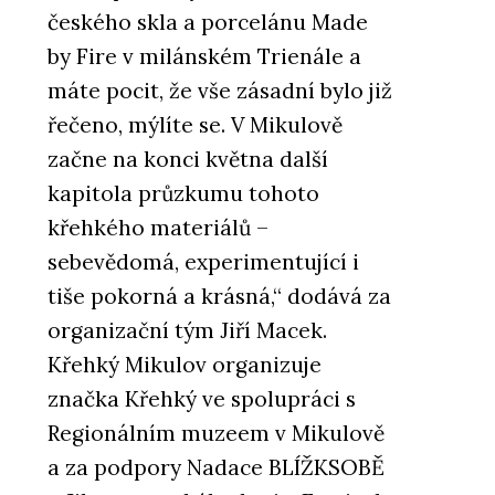
českého skla a porcelánu Made
by Fire v milánském Trienále a
máte pocit, že vše zásadní bylo již
řečeno, mýlíte se. V Mikulově
začne na konci května další
kapitola průzkumu tohoto
křehkého materiálů –
sebevědomá, experimentující i
tiše pokorná a krásná,“ dodává za
organizační tým Jiří Macek.
Křehký Mikulov organizuje
značka Křehký ve spolupráci s
Regionálním muzeem v Mikulově
a za podpory Nadace BLÍŽKSOBĚ