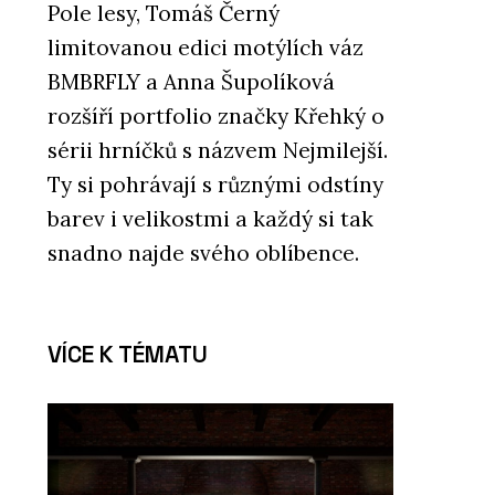
Pole lesy, Tomáš Černý
limitovanou edici motýlích váz
BMBRFLY a Anna Šupolíková
rozšíří portfolio značky Křehký o
sérii hrníčků s názvem Nejmilejší.
Ty si pohrávají s různými odstíny
barev i velikostmi a každý si tak
snadno najde svého oblíbence.
VÍCE K TÉMATU