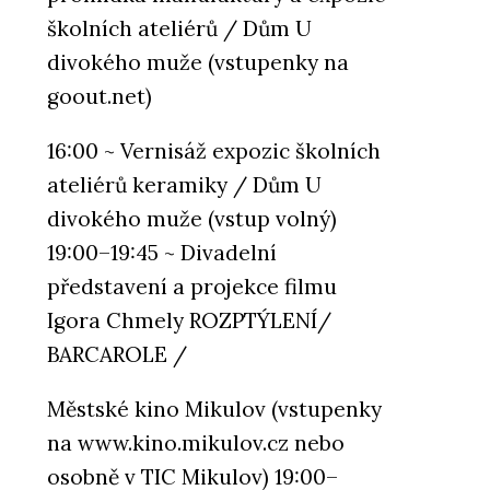
školních ateliérů / Dům U
divokého muže (vstupenky na
goout.net)
16:00 ~ Vernisáž expozic školních
ateliérů keramiky / Dům U
divokého muže (vstup volný)
19:00–19:45 ~ Divadelní
představení a projekce filmu
Igora Chmely ROZPTÝLENÍ/
BARCAROLE /
Městské kino Mikulov (vstupenky
na www.kino.mikulov.cz nebo
osobně v TIC Mikulov) 19:00–