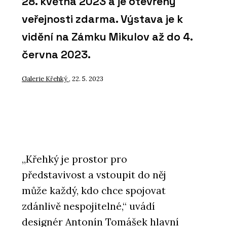
28. května 2023 a je otevřený
veřejnosti zdarma. Výstava je k
vidění na Zámku Mikulov až do 4.
června 2023.
Galerie Křehký
, 22. 5. 2023
„Křehký je prostor pro
představivost a vstoupit do něj
může každý, kdo chce spojovat
zdánlivě nespojitelné,“ uvádí
designér Antonín Tomášek hlavní