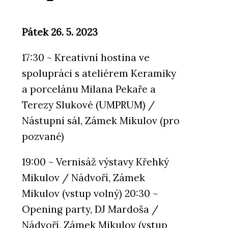
Pátek 26. 5. 2023
17:30 ~ Kreativní hostina ve
spolupráci s ateliérem Keramiky
a porcelánu Milana Pekaře a
Terezy Slukové (UMPRUM) /
Nástupní sál, Zámek Mikulov (pro
pozvané)
19:00 ~ Vernisáž výstavy Křehký
Mikulov / Nádvoří, Zámek
Mikulov (vstup volný) 20:30 ~
Opening party, DJ Mardoša /
Nádvoří, Zámek Mikulov (vstup