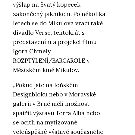
výšlap na Svatý kopeček
zakončený piknikem. Po několika
letech se do Mikulova vrací také
divadlo Verse, tentokrát s
představením a projekcí filmu
Igora Chmely
ROZPTÝLENÍ/BARCAROLE v
Městském kině Mikulov.
„Pokud jste na loňském
Designbloku nebo v Moravské
galerii v Brně měli možnost
spatřit výstavu Terra Alba nebo
se ocitli na mytizované
veleúspěšné výstavě současného