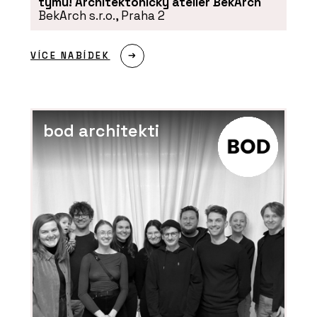
týmu! Architektonický ateliér BekArch
BekArch s.r.o., Praha 2
VÍCE NABÍDEK
PRODUKTY
bod architekti
Luxusní vinylové dílce
Allura - Forbo Flooring
Systems