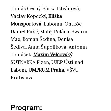
Tomáš Černý, Šárka Ištvánová,
Václav Kopecký,
Eliška
Monsportová
, Lubomír Ontkóc,
Daniel Piršč, Matěj Polách, Swarm
Mag, Roman Šedina, Denisa
Šedivá, Anna Šupolíková, Antonín
Tomášek,
Maxim Velčovský
,
SUTNARKA Plzeň, UJEP Ústí nad
Labem,
UMPRUM Praha
, VŠVU
Bratislava
Program: