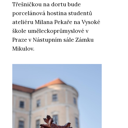
Třešničkou na dortu bude
porcelánová hostina studentů
ateliéru Milana Pekaře na Vysoké
škole uměleckoprůmyslové v
Praze v Nástupním sále Zámku
Mikulov.