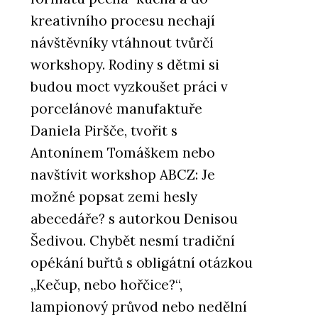
kreativního procesu nechají
návštěvníky vtáhnout tvůrčí
workshopy. Rodiny s dětmi si
budou moct vyzkoušet práci v
porcelánové manufaktuře
Daniela Piršče, tvořit s
Antonínem Tomáškem nebo
navštívit workshop ABCZ: Je
možné popsat zemi hesly
abecedáře? s autorkou Denisou
Šedivou. Chybět nesmí tradiční
opékání buřtů s obligátní otázkou
„Kečup, nebo hořčice?“,
lampionový průvod nebo nedělní