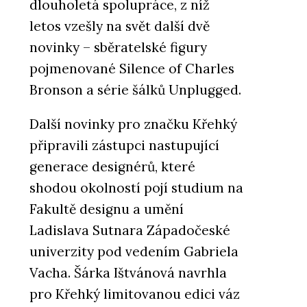
dlouholetá spolupráce, z níž
letos vzešly na svět další dvě
novinky – sběratelské figury
pojmenované Silence of Charles
Bronson a série šálků Unplugged.
Další novinky pro značku Křehký
připravili zástupci nastupující
generace designérů, které
shodou okolností pojí studium na
Fakultě designu a umění
Ladislava Sutnara Západočeské
univerzity pod vedením Gabriela
Vacha. Šárka Ištvánová navrhla
pro Křehký limitovanou edici váz