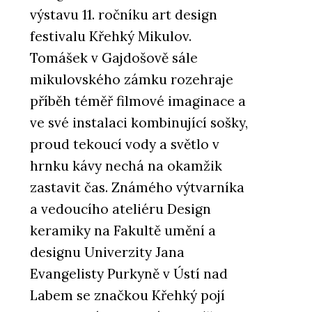
výstavu 11. ročníku art design
festivalu Křehký Mikulov.
Tomášek v Gajdošově sále
mikulovského zámku rozehraje
příběh téměř filmové imaginace a
ve své instalaci kombinující sošky,
proud tekoucí vody a světlo v
hrnku kávy nechá na okamžik
zastavit čas. Známého výtvarníka
a vedoucího ateliéru Design
keramiky na Fakultě umění a
designu Univerzity Jana
Evangelisty Purkyně v Ústí nad
Labem se značkou Křehký pojí