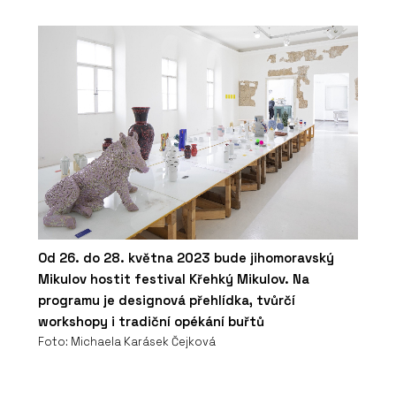
Od 26. do 28. května 2023 bude jihomoravský
Mikulov hostit festival Křehký Mikulov. Na
programu je designová přehlídka, tvůrčí
workshopy i tradiční opékání buřtů
Foto: Michaela Karásek Čejková