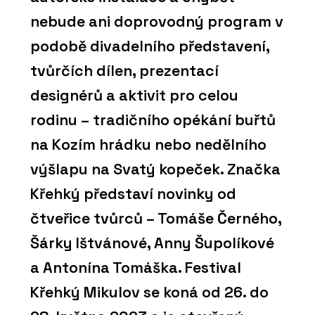
nebude ani doprovodný program v
podobě divadelního představení,
tvůrčích dílen, prezentací
designérů a aktivit pro celou
rodinu – tradičního opékání buřtů
na Kozím hrádku nebo nedělního
výšlapu na Svatý kopeček. Značka
Křehký představí novinky od
čtveřice tvůrců – Tomáše Černého,
Šárky Ištvánové, Anny Šupolíkové
a Antonína Tomáška. Festival
Křehký Mikulov se koná od 26. do