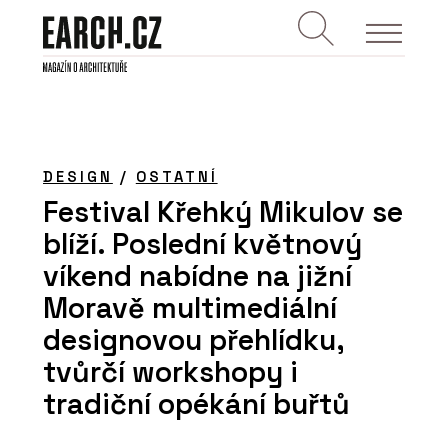
DESIGN
/
OSTATNÍ
Festival Křehký Mikulov se
blíží. Poslední květnový
víkend nabídne na jižní
Moravě multimediální
designovou přehlídku,
tvůrčí workshopy i
tradiční opékání buřtů