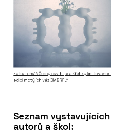
Foto: Tomáš Černý navrhl pro Křehký limitovanou
edici motýlích váz BMBRFLY
Seznam vystavujících
autorů a škol: