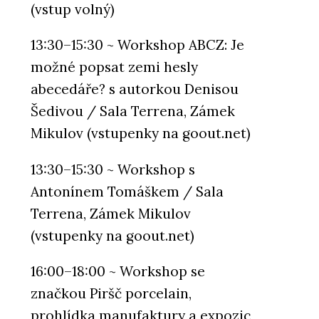
(vstup volný)
13:30–15:30 ~ Workshop ABCZ: Je
možné popsat zemi hesly
abecedáře? s autorkou Denisou
Šedivou / Sala Terrena, Zámek
Mikulov (vstupenky na goout.net)
13:30–15:30 ~ Workshop s
Antonínem Tomáškem / Sala
Terrena, Zámek Mikulov
(vstupenky na goout.net)
16:00–18:00 ~ Workshop se
značkou Piršč porcelain,
prohlídka manufaktury a expozic