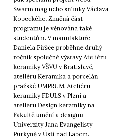
Swarm mag nebo snímky Václava
Kopeckého. Značná část
programu je věnována také
studentům. V manufaktuře
Daniela Piršče proběhne druhý
ročník společné výstavy Ateliéru
keramiky VŠVU v Bratislavě,
ateliéru Keramika a porcelán
pražské UMPRUM, Ateliéru
keramiky FDULS v Plzni a
ateliéru Design keramiky na
Fakultě umění a designu
Univerzity Jana Evangelisty
Purkyně v Ústí nad Labem.