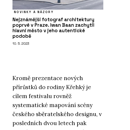
NOVINKY A NÁZORY
Nejznámější fotograf architektury
poprvé v Praze. Iwan Baan zachytil
hlavní město v jeho autentické
podobě
10. 5. 2023
Kromě prezentace nových
přírůstků do rodiny Křehký je
cílem festivalu rovněž
systematické mapování scény
českého sběratelského designu, v
posledních dvou letech pak