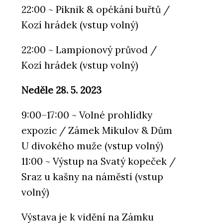
22:00 ~ Piknik & opékání buřtů /
Kozí hrádek (vstup volný)
22:00 ~ Lampionový průvod /
Kozí hrádek (vstup volný)
Neděle 28. 5. 2023
9:00–17:00 ~ Volné prohlídky
expozic / Zámek Mikulov & Dům
U divokého muže (vstup volný)
11:00 ~ Výstup na Svatý kopeček /
Sraz u kašny na náměstí (vstup
volný)
Výstava je k vidění na Zámku