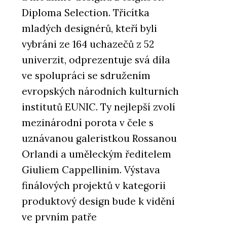
Diploma Selection. Třicítka
mladých designérů, kteří byli
vybráni ze 164 uchazečů z 52
univerzit, odprezentuje svá díla
ve spolupráci se sdružením
evropských národních kulturních
institutů EUNIC. Ty nejlepší zvolí
mezinárodní porota v čele s
uznávanou galeristkou Rossanou
Orlandi a uměleckým ředitelem
Giuliem Cappellinim. Výstava
finálových projektů v kategorii
produktový design bude k vidění
ve prvním patře