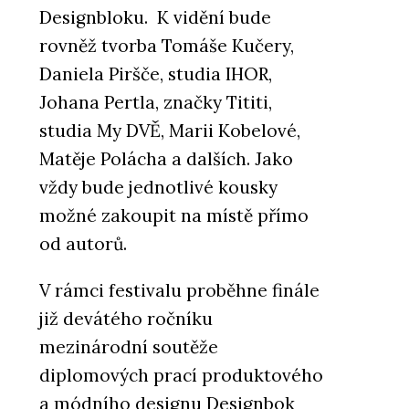
Designbloku. K vidění bude
rovněž tvorba Tomáše Kučery,
Daniela Piršče, studia IHOR,
Johana Pertla, značky Tititi,
studia My DVĚ, Marii Kobelové,
Matěje Polácha a dalších. Jako
vždy bude jednotlivé kousky
možné zakoupit na místě přímo
od autorů.
V rámci festivalu proběhne finále
již devátého ročníku
mezinárodní soutěže
diplomových prací produktového
a módního designu Designbok