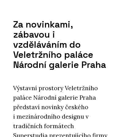
Za novinkami,
zábavou i
vzděláváním do
Veletržního paláce
Národní galerie Praha
Výstavní prostory Veletržního
paláce Národní galerie Praha
představí novinky českého
i mezinárodního designu v
tradičních formátech
Superstudia prezentujícího firmy