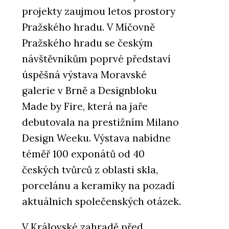
projekty zaujmou letos prostory
Pražského hradu. V Míčovně
Pražského hradu se českým
návštěvníkům poprvé představí
úspěšná výstava Moravské
galerie v Brně a Designbloku
Made by Fire, která na jaře
debutovala na prestižním Milano
Design Weeku. Výstava nabídne
téměř 100 exponátů od 40
českých tvůrců z oblasti skla,
porcelánu a keramiky na pozadí
aktuálních společenských otázek.
V Královské zahradě před