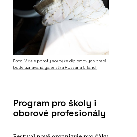
Foto: V čele poroty soutěže diplomových prací
bude uznávaná galeristka Rossana Orlandi
Program pro školy i
oborové profesionály
Festival nově organizuje pro žáky