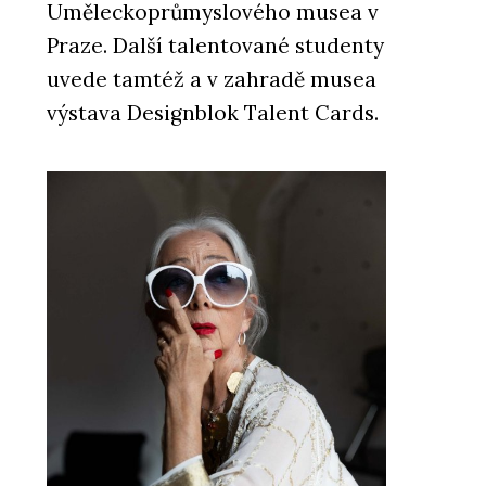
Uměleckoprůmyslového musea v
Praze. Další talentované studenty
uvede tamtéž a v zahradě musea
výstava Designblok Talent Cards.