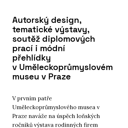
Autorský design,
tematické výstavy,
soutěž diplomových
prací i módní
přehlídky
v Uměleckoprůmyslovém
museu v Praze
V prvním patře
Uměleckoprůmyslového musea v
Praze naváže na úspěch loňských
ročníků výstava rodinných firem