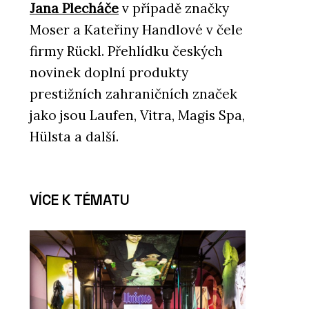
Jana Plecháče
v případě značky
Moser a Kateřiny Handlové v čele
firmy Rückl. Přehlídku českých
novinek doplní produkty
prestižních zahraničních značek
jako jsou Laufen, Vitra, Magis Spa,
Hülsta a další.
VÍCE K TÉMATU