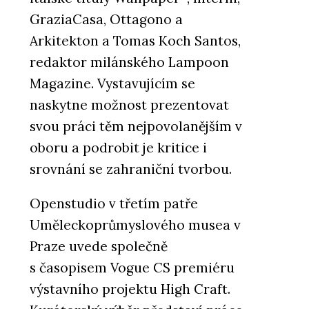
GraziaCasa, Ottagono a
Arkitekton a Tomas Koch Santos,
redaktor milánského Lampoon
Magazine. Vystavujícím se
naskytne možnost prezentovat
svou práci těm nejpovolanějším v
oboru a podrobit je kritice i
srovnání se zahraniční tvorbou.
Openstudio v třetím patře
Uměleckoprůmyslového musea v
Praze uvede společně
s časopisem Vogue CS premiéru
výstavního projektu High Craft.