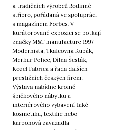
a tradičních výrobců Rodinné
stříbro, pořádaná ve spolupráci
s magazínem Forbes. V
kurátorované expozici se potkají
značky M&T manufacture 1997,
Modernista, Tkalcovna Kubák,
Merkur Police, Dílna Šesták,
Kozel Fabrica a řada dalších
prestižních českých firem.
Výstava nabídne kromě
špičkového nábytku a
interiérového vybavení také
kosmetiku, textilie nebo
karbonová zavazadla.