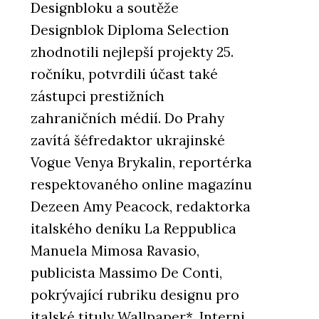
Designbloku a soutěže
Designblok Diploma Selection
zhodnotili nejlepší projekty 25.
ročníku, potvrdili účast také
zástupci prestižních
zahraničních médií. Do Prahy
zavítá šéfredaktor ukrajinské
Vogue Venya Brykalin, reportérka
respektovaného online magazínu
Dezeen Amy Peacock, redaktorka
italského deníku La Reppublica
Manuela Mimosa Ravasio,
publicista Massimo De Conti,
pokrývající rubriku designu pro
italské tituly Wallpaper*, Interni,