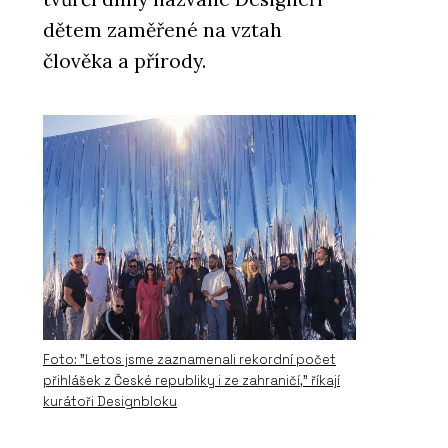
dětem zaměřené na vztah
člověka a přírody.
Foto: "Letos jsme zaznamenali rekordní počet
přihlášek z České republiky i ze zahraničí," říkají
kurátoři Designbloku