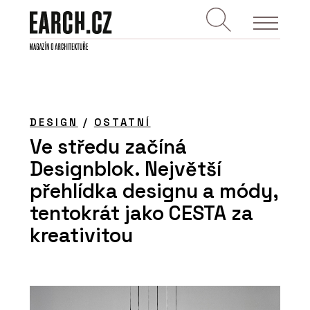
DESIGN
/
OSTATNÍ
Ve středu začíná
Designblok. Největší
přehlídka designu a módy,
tentokrát jako CESTA za
kreativitou