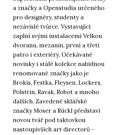
a značky a Openstudia určeného
pro designéry, studenty a
nezávislé tvůrce. Vystavující
zaplní svými instalacemi Velkou
dvoranu, mezanin, první a třetí
patro i exteriéry. Očekávané
novinky i stálé kolekce nabídnou
renomované značky jako je
Brokis, Festka, Fleysen, Lockers,
Polstrin, Ravak, Robot a mnoho
dalších. Zavedené sklářské
značky Moser a Rückl představí
novou tvář pod taktovkou
nastoupivších art directorů –