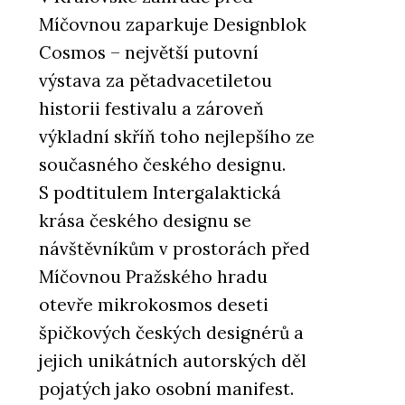
Míčovnou zaparkuje Designblok
Cosmos – největší putovní
výstava za pětadvacetiletou
historii festivalu a zároveň
výkladní skříň toho nejlepšího ze
současného českého designu.
S podtitulem Intergalaktická
krása českého designu se
návštěvníkům v prostorách před
Míčovnou Pražského hradu
otevře mikrokosmos deseti
špičkových českých designérů a
jejich unikátních autorských děl
pojatých jako osobní manifest.