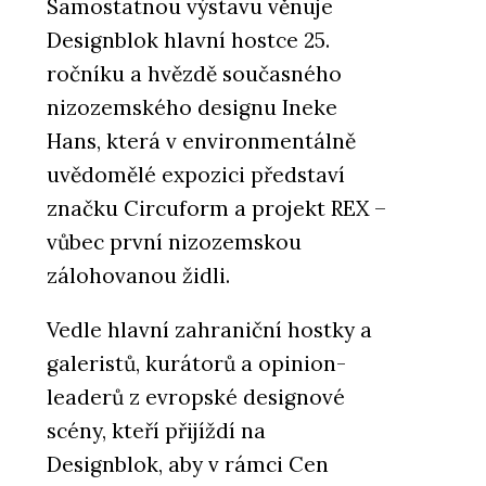
Samostatnou výstavu věnuje
Designblok hlavní hostce 25.
ročníku a hvězdě současného
nizozemského designu Ineke
Hans, která v environmentálně
uvědomělé expozici představí
značku Circuform a projekt REX –
vůbec první nizozemskou
zálohovanou židli.
Vedle hlavní zahraniční hostky a
galeristů, kurátorů a opinion-
leaderů z evropské designové
scény, kteří přijíždí na
Designblok, aby v rámci Cen