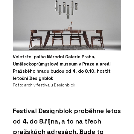
Veletržní palác Národní Galerie Praha,
Uměleckoprůmyslové museum v Praze a areál
Pražského hradu budou od 4. do 8.10. hostit
letošní Designblok
Foto: archiv festivalu Designblok
Festival Designblok proběhne letos
od 4. do 8.října, a to na třech
pražských adresách. Bude to