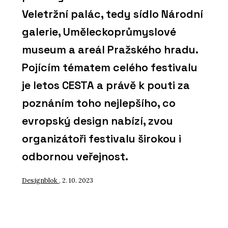
Veletržní palác, tedy sídlo Národní
galerie, Uměleckoprůmyslové
museum a areál Pražského hradu.
Pojícím tématem celého festivalu
je letos CESTA a právě k pouti za
poznáním toho nejlepšího, co
evropský design nabízí, zvou
organizátoři festivalu širokou i
odbornou veřejnost.
Designblok
, 2. 10. 2023