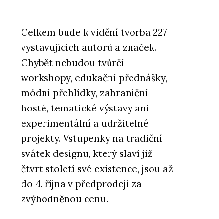
Celkem bude k vidění tvorba 227
vystavujících autorů a značek.
Chybět nebudou tvůrčí
workshopy, edukační přednášky,
módní přehlídky, zahraniční
hosté, tematické výstavy ani
experimentální a udržitelné
projekty. Vstupenky na tradiční
svátek designu, který slaví již
čtvrt století své existence, jsou až
do 4. října v předprodeji za
zvýhodněnou cenu.