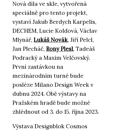
Nová díla ve skle, vytvořená
speciálně pro tento projekt,
vystaví Jakub Berdych Karpelis,
DECHEM, Lucie Koldová, Václav
Mlynář,
Lukáš Novák
, Jiří Pelcl,
Jan Plecháč,
Rony Plesl
, Tadeáš
Podracký a Maxim Velčovský.
První zastávkou na
mezinárodním turné bude
posléze Milano Design Week v
dubnu 2024. Obě výstavy na
Pražském hradě bude možné
zhlédnout od 3. do 15. října 2023.
Výstava Designblok Cosmos