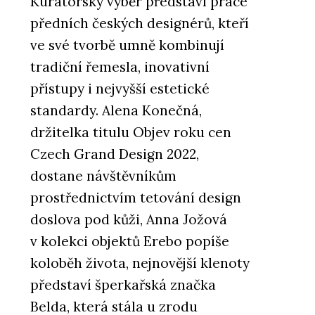
Kurátorský výběr představí práce
předních českých designérů, kteří
ve své tvorbě umně kombinují
tradiční řemesla, inovativní
přístupy i nejvyšší estetické
standardy. Alena Konečná,
držitelka titulu Objev roku cen
Czech Grand Design 2022,
dostane návštěvníkům
prostřednictvím tetování design
doslova pod kůži, Anna Jožová
v kolekci objektů Erebo popíše
koloběh života, nejnovější klenoty
představí šperkařská značka
Belda, která stála u zrodu