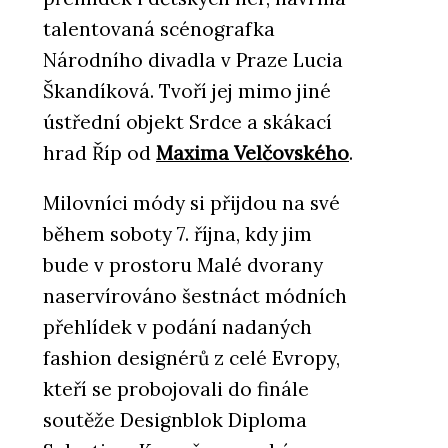
talentovaná scénografka
Národního divadla v Praze Lucia
Škandíková. Tvoří jej mimo jiné
ústřední objekt Srdce a skákací
hrad Říp od
Maxima Velčovského
.
Milovníci módy si přijdou na své
během soboty 7. října, kdy jim
bude v prostoru Malé dvorany
naservírováno šestnáct módních
přehlídek v podání nadaných
fashion designérů z celé Evropy,
kteří se probojovali do finále
soutěže Designblok Diploma