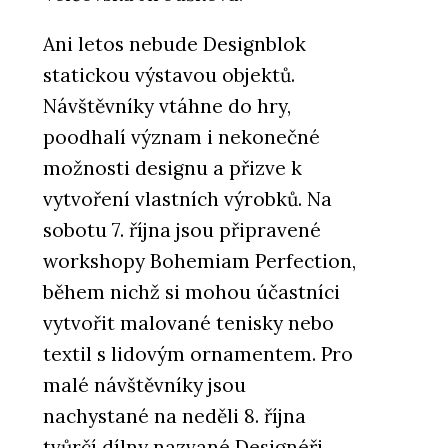
Ani letos nebude Designblok
statickou výstavou objektů.
Návštěvníky vtáhne do hry,
poodhalí význam i nekonečné
možnosti designu a přizve k
vytvoření vlastních výrobků. Na
sobotu 7. října jsou připravené
workshopy Bohemiam Perfection,
během nichž si mohou účastníci
vytvořit malované tenisky nebo
textil s lidovým ornamentem. Pro
malé návštěvníky jsou
nachystané na neděli 8. října
tvůrčí dílny nazvané Designéři