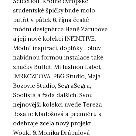
Selection. Kromě evropské
studentské špičky bude molo
patřit v pátek 6. října české
módní designérce Haně Zárubové
a její nové kolekci INFINITIVE.
Módní inspiraci, doplňky i obuv
nabídnou formou instalace také
značky Buffet, Mi fashion Label,
IMRECZEOVA, PBG Studio, Maja
Bozovic Studio, SegraSegra,
Soolista a řada dalších. Svou
nejnovější kolekci uvede Tereza
Rosalie Kladošová a premiéru si
odehraje zcela nový projekt
Wouki & Monika Drápalová