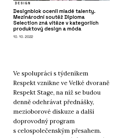
DESIGN
Designblok ocenil mladé talenty.
Mezinárodní soutěž Diploma
Selection zná vítěze v kategoriích
produktový design a móda
10. 10. 2022
Ve spolupráci s týdeníkem
Respekt vznikne ve Velké dvoraně
Respekt Stage, na níž se budou
denně odehrávat přednášky,
mezioborové diskuze a další
doprovodný program
s celospolečenským přesahem.