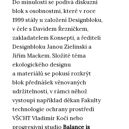
Do minulosti se podívá diskuzní
blok s osobnostmi, které v roce
1999 stály u založení Designbloku,
v čele s Davidem Řezníčkem,
zakladatelem Konsepti, a řediteli
Designbloku Janou Zielinski a
Jiřím Mackem. Složité téma
ekologického designu
a materiálů se pokusí rozkrýt
blok přednášek věnovaných
udržitelnosti, v rámci něhož
vystoupí například děkan Fakulty
technologie ochrany prostředí
VŠCHT Vladimír Kočí nebo
progresivní studio
Balance is