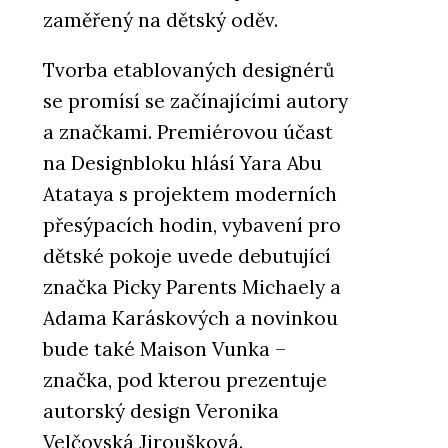
zaměřený na dětský oděv.
Tvorba etablovaných designérů
se promísí se začínajícími autory
a značkami. Premiérovou účast
na Designbloku hlásí Yara Abu
Atataya s projektem moderních
přesýpacích hodin, vybavení pro
dětské pokoje uvede debutující
značka Picky Parents Michaely a
Adama Karáskových a novinkou
bude také Maison Vunka –
značka, pod kterou prezentuje
autorský design Veronika
Velčovská Jiroušková.