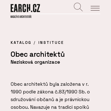
KATALOG
INSTITUCE
Obec architektů
Nezisková organizace
Obec architektů byla založena v r.
1990 podle zákona č.83/1990 Sb. o
sdružování občanů a je právnickou
osobou. Navazuje na tradici spolků