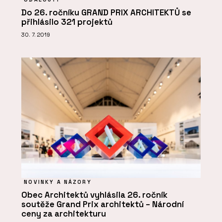
Do 26. ročníku GRAND PRIX ARCHITEKTŮ se
přihlásilo 321 projektů
30. 7. 2019
NOVINKY A NÁZORY
Obec Architektů vyhlásila 26. ročník
soutěže Grand Prix architektů – Národní
ceny za architekturu