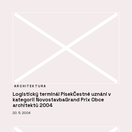
ARCHITEKTURA
Logistický terminál PísekČestné uznání v
kategorii NovostavbaGrand Prix Obce
architektů 2004
20. 5. 2004