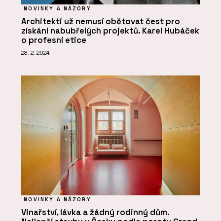
NOVINKY A NÁZORY
Architekti už nemusí obětovat čest pro
získání nabubřelých projektů. Karel Hubáček
o profesní etice
28. 2. 2024
NOVINKY A NÁZORY
Vinařství, lávka a žádný rodinný dům.