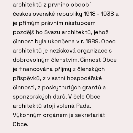
architektů z prvního období
československé republiky 1918 - 1938 a
je přímým právním nástupcem
pozdějšího Svazu architektů, jehož
činnost byla ukončena v r. 1989. Obec
architektů je nezisková organizace s
dobrovolným členstvím. Činnost Obce
je financována příjmy z členských
příspěvků, z vlastní hospodářské
činnosti, z poskytnutých grantů a
sponzorských darů. V čele Obce
architektů stojí volená Rada.
Výkonným orgánem je sekretariát
Obce.