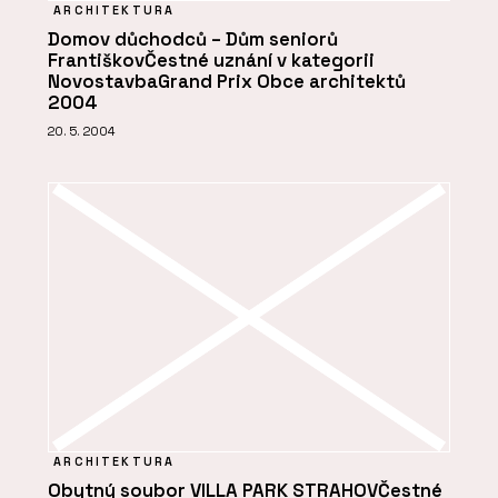
ARCHITEKTURA
Domov důchodců – Dům seniorů
FrantiškovČestné uznání v kategorii
NovostavbaGrand Prix Obce architektů
2004
20. 5. 2004
ARCHITEKTURA
Obytný soubor VILLA PARK STRAHOVČestné