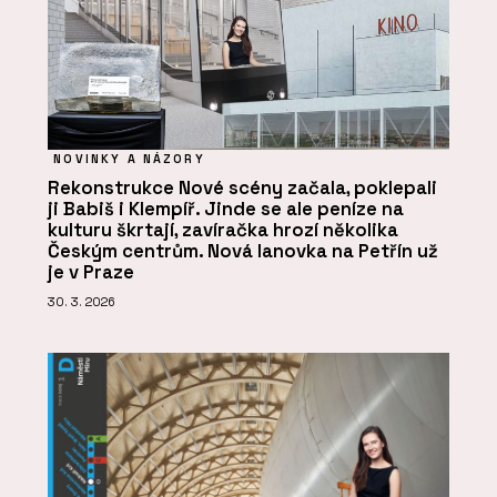
NOVINKY A NÁZORY
Rekonstrukce Nové scény začala, poklepali
ji Babiš i Klempíř. Jinde se ale peníze na
kulturu škrtají, zavíračka hrozí několika
Českým centrům. Nová lanovka na Petřín už
je v Praze
30. 3. 2026