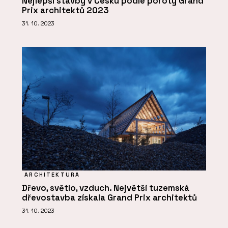
Nejlepší stavby v Česku podle poroty Grand
Prix architektů 2023
31. 10. 2023
ARCHITEKTURA
Dřevo, světlo, vzduch. Největší tuzemská
dřevostavba získala Grand Prix architektů
31. 10. 2023