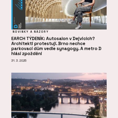
NOVINKY A NÁZORY
EARCH TÝDENÍK: Autosalon v Dejvicích?
Architekti protestují. Brno nechce
parkovací dům vedle synagogy. A metro D
hlásí zpoždění
31. 3. 2025