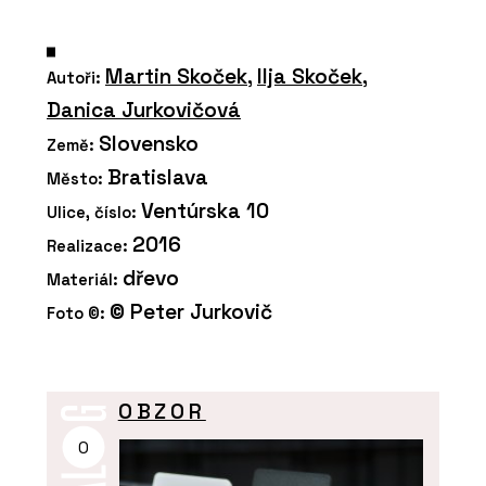
Martin Skoček
,
Ilja Skoček
,
Autoři:
Danica Jurkovičová
Slovensko
Země:
Bratislava
Město:
Ventúrska 10
Ulice, číslo:
2016
Realizace:
dřevo
Materiál:
© Peter Jurkovič
Foto ©:
OBZOR
O