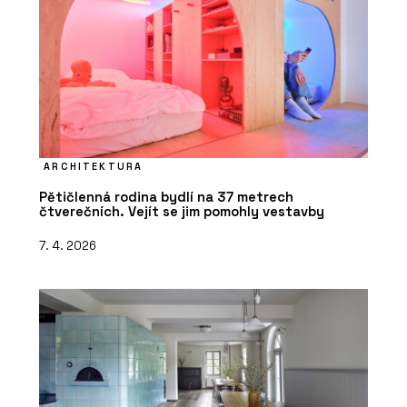
ARCHITEKTURA
Pětičlenná rodina bydlí na 37 metrech
čtverečních. Vejít se jim pomohly vestavby
7. 4. 2026