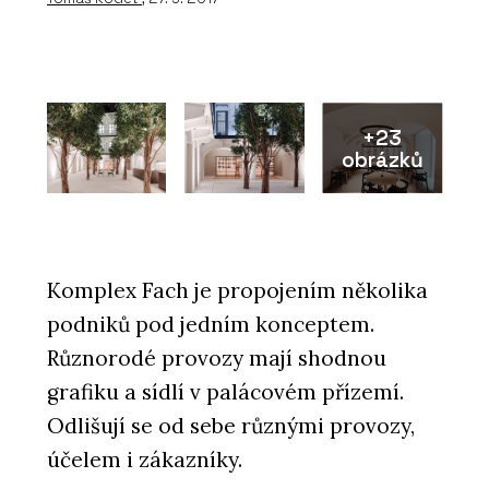
+23
obrázků
Komplex Fach je propojením několika
podniků pod jedním konceptem.
Různorodé provozy mají shodnou
grafiku a sídlí v palácovém přízemí.
Odlišují se od sebe různými provozy,
účelem i zákazníky.