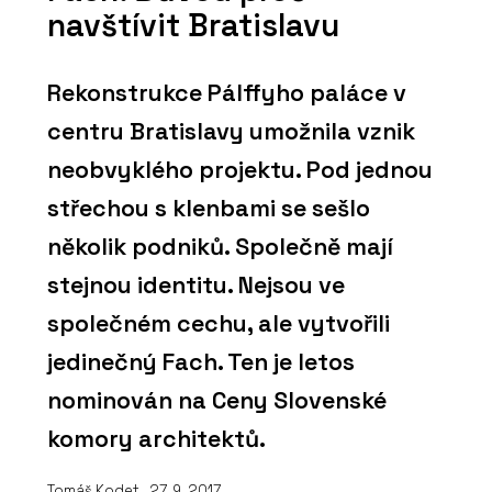
navštívit Bratislavu
Rekonstrukce Pálffyho paláce v
centru Bratislavy umožnila vznik
neobvyklého projektu. Pod jednou
střechou s klenbami se sešlo
několik podniků. Společně mají
stejnou identitu. Nejsou ve
společném cechu, ale vytvořili
jedinečný Fach. Ten je letos
nominován na Ceny Slovenské
komory architektů.
Tomáš Kodet
, 27. 9. 2017