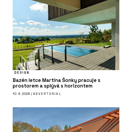
DESIGN
Bazén letce Martina Šonky pracuje s
prostorem a splývá s horizontem
10. 6. 2026 /
ADVERTORIAL