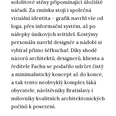
sololitové stěny připomínající úložiště
nářadí. Za zmínku stojí i společná
vizuální identita – grafik navrhl vše od
loga, přes informační systém, až po
nálepky únikových svítidel. Kostýmy
personálu navrhl designér a nádobí si
vybíral přímo šéfkuchař. Díky shodě
názorů architektů, designerů, klienta a
ředitele Fachu se podařilo udržet čistý
a minimalistický koncept až do konce,
a tak tento neobvyklý komplex láká
obyvatele, návštěvníky Bratislavy i
milovníky kvalitních architektonických
počinů k posezení.