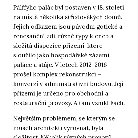
Pálffyho palác byl postaven v 18. století
na místě několika středověkých domů.
Jejich odkazem jsou původní gotické a
renesanční zdi, různé typy kleneb a
složitá dispozice přízemí, které
sloužilo jako hospodářské zázemí
paláce a stáje. V letech 2012–2016
prošel komplex rekonstrukcí –
konverzí v administrativní budovu. Její
přízemí je určeno pro obchodní a
restaurační provozy. A tam vznikl Fach.
Největším problémem, se kterým se
museli architekti vyrovnat, byla
složitost. Několik různých provozů