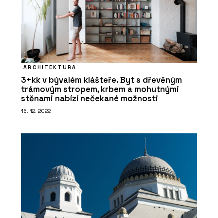
ARCHITEKTURA
3+kk v bývalém klášteře. Byt s dřevěným
trámovým stropem, krbem a mohutnými
stěnami nabízí nečekané možnosti
16. 12. 2022