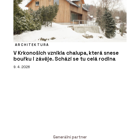
ARCHITEKTURA
V Krkonoších vznikla chalupa, která snese
bouřku i závěje. Schází se tu celá rodina
9. 4. 2026
Generální partner