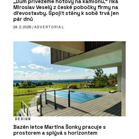
„Dům přivezeme hotový na kamionu,“ říká
Miroslav Veselý z české pobočky firmy na
dřevostavby. Spojit stěny k sobě trvá jen
pár dnů
24. 2. 2026 /
ADVERTORIAL
DESIGN
Bazén letce Martina Šonky pracuje s
prostorem a splývá s horizontem