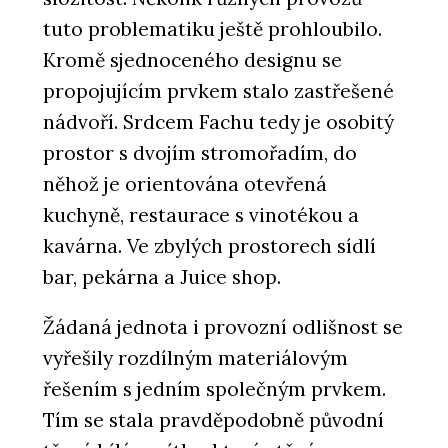
tuto problematiku ještě prohloubilo.
Kromě sjednoceného designu se
propojujícím prvkem stalo zastřešené
nádvoří. Srdcem Fachu tedy je osobitý
prostor s dvojím stromořadím, do
něhož je orientována otevřená
kuchyně, restaurace s vinotékou a
kavárna. Ve zbylých prostorech sídlí
bar, pekárna a Juice shop.
Žádaná jednota i provozní odlišnost se
vyřešily rozdílným materiálovým
řešením s jedním společným prvkem.
Tím se stala pravděpodobně původní