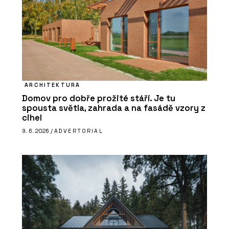
ARCHITEKTURA
Domov pro dobře prožité stáří. Je tu
spousta světla, zahrada a na fasádě vzory z
cihel
9. 6. 2026 /
ADVERTORIAL