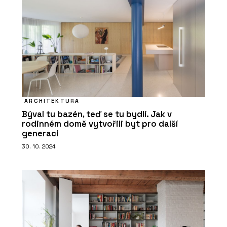
ARCHITEKTURA
Býval tu bazén, teď se tu bydlí. Jak v
rodinném domě vytvořili byt pro další
generaci
30. 10. 2024