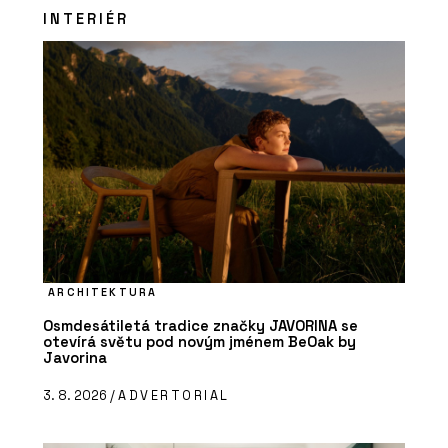
INTERIÉR
ARCHITEKTURA
Osmdesátiletá tradice značky JAVORINA se
otevírá světu pod novým jménem BeOak by
Javorina
3. 8. 2026 /
ADVERTORIAL