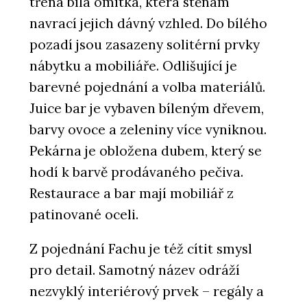
třená bílá omítka, která stěnám
navrací jejich dávný vzhled. Do bílého
pozadí jsou zasazeny solitérní prvky
nábytku a mobiliáře. Odlišující je
barevné pojednání a volba materiálů.
Juice bar je vybaven bíleným dřevem,
barvy ovoce a zeleniny více vyniknou.
Pekárna je obložena dubem, který se
hodí k barvě prodávaného pečiva.
Restaurace a bar mají mobiliář z
patinované oceli.
Z pojednání Fachu je též cítit smysl
pro detail. Samotný název odráží
nezvyklý interiérový prvek – regály a