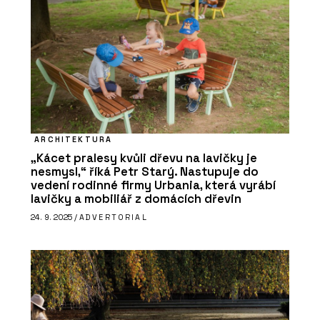
ARCHITEKTURA
„Kácet pralesy kvůli dřevu na lavičky je
nesmysl,“ říká Petr Starý. Nastupuje do
vedení rodinné firmy Urbania, která vyrábí
lavičky a mobiliář z domácích dřevin
24. 9. 2025 /
ADVERTORIAL