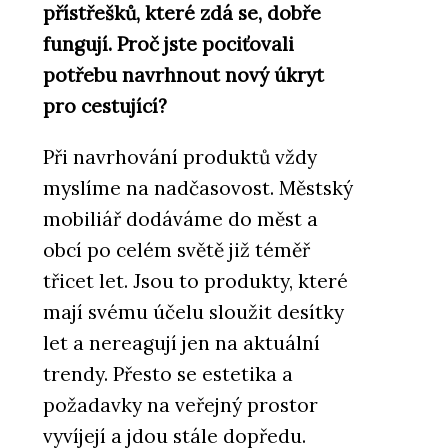
přístřešků, které zdá se, dobře
fungují. Proč jste pociťovali
potřebu navrhnout nový úkryt
pro cestující?
Při navrhování produktů vždy
myslíme na nadčasovost. Městský
mobiliář dodáváme do měst a
obcí po celém světě již téměř
třicet let. Jsou to produkty, které
mají svému účelu sloužit desítky
let a nereagují jen na aktuální
trendy. Přesto se estetika a
požadavky na veřejný prostor
vyvíjejí a jdou stále dopředu.