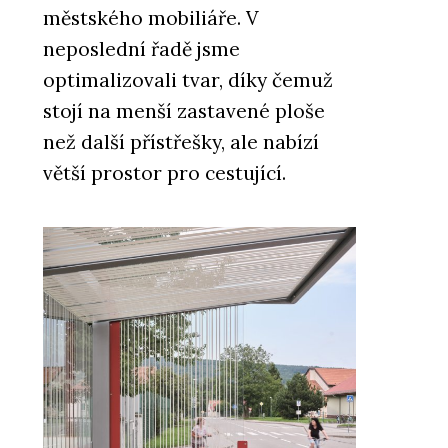
městského mobiliáře. V
neposlední řadě jsme
optimalizovali tvar, díky čemuž
stojí na menší zastavené ploše
než další přístřešky, ale nabízí
větší prostor pro cestující.