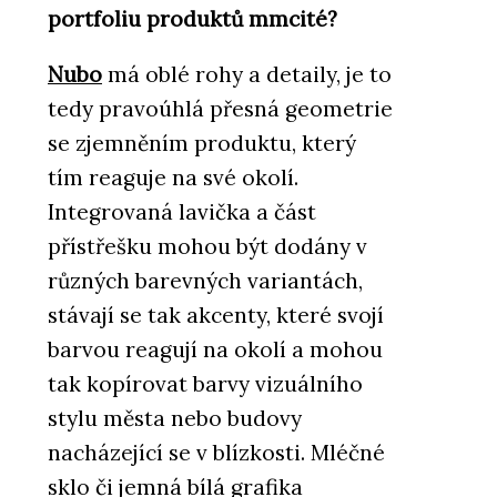
portfoliu produktů mmcité?
Nubo
má oblé rohy a detaily, je to
tedy pravoúhlá přesná geometrie
se zjemněním produktu, který
tím reaguje na své okolí.
Integrovaná lavička a část
přístřešku mohou být dodány v
různých barevných variantách,
stávají se tak akcenty, které svojí
barvou reagují na okolí a mohou
tak kopírovat barvy vizuálního
stylu města nebo budovy
nacházející se v blízkosti. Mléčné
sklo či jemná bílá grafika