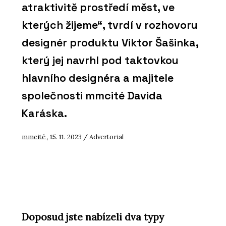
atraktivitě prostředí měst, ve
kterých žijeme“, tvrdí v rozhovoru
designér produktu Viktor Šašinka,
který jej navrhl pod taktovkou
hlavního designéra a majitele
společnosti mmcité Davida
Karáska.
mmcité
, 15. 11. 2023 / Advertorial
Doposud jste nabízeli dva typy