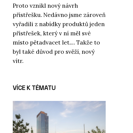
Proto vznikl nový návrh
přístřešku. Nedávno jsme zároveň
vyřadili z nabídky produktů jeden
přístřešek, který v ní měl své
místo pětadvacet let.… Takže to
byl také důvod pro svěží, nový
vítr.
VÍCE K TÉMATU