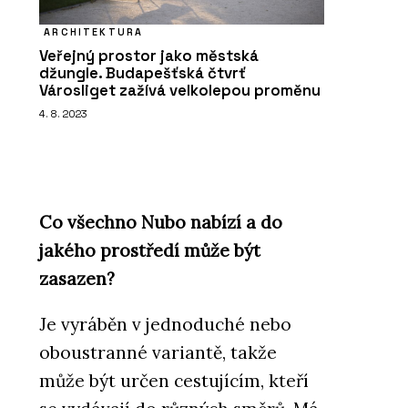
ARCHITEKTURA
Veřejný prostor jako městská
džungle. Budapešťská čtvrť
Városliget zažívá velkolepou proměnu
4. 8. 2023
Co všechno Nubo nabízí a do
jakého prostředí může být
zasazen?
Je vyráběn v jednoduché nebo
oboustranné variantě, takže
může být určen cestujícím, kteří