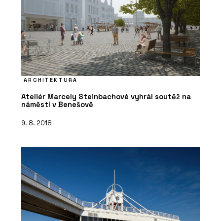
ARCHITEKTURA
Ateliér Marcely Steinbachové vyhrál soutěž na
náměstí v Benešově
9. 8. 2018