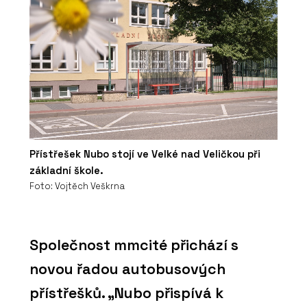
Přístřešek Nubo stojí ve Velké nad Veličkou při
základní škole.
Foto: Vojtěch Veškrna
Společnost mmcité přichází s
novou řadou autobusových
přístřešků. „Nubo přispívá k