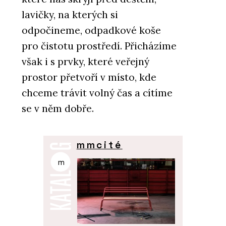
lavičky, na kterých si
odpočineme, odpadkové koše
pro čistotu prostředí. Přicházíme
však i s prvky, které veřejný
prostor přetvoří v místo, kde
chceme trávit volný čas a cítíme
se v něm dobře.
mmcité
m