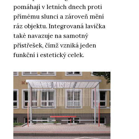
pomáhají v letních dnech proti
přímému slunci a zároveň mění
ráz objektu. Integrovaná lavička
také navazuje na samotný
přístřešek, čímž vzniká jeden
funkční i estetický celek.