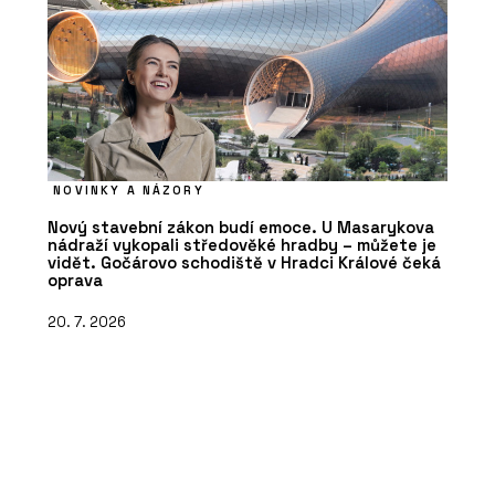
NOVINKY A NÁZORY
Nový stavební zákon budí emoce. U Masarykova
nádraží vykopali středověké hradby – můžete je
vidět. Gočárovo schodiště v Hradci Králové čeká
oprava
20. 7. 2026