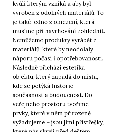
kvůli kterým vzniká a aby byl
vyroben z odolných materiálů. To
je také jedno z omezení, která
musíme při navrhování zohlednit.
Nemůžeme produkty vyrábět z
materiálů, které by neodolaly
náporu počasí i opotřebovanosti.
Následně přichází estetika
objektu, který zapadá do místa,
kde se potýká historie,
současnost a budoucnost. Do
veřejného prostoru tvoříme
prvky, které v něm přirozeně
vyžadujeme – jsou jimi přístřešky,
které nás skryjí před deštěm,