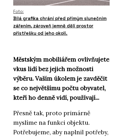
Foto:
Bílá grafika chrání před přímým slunečním
zářením, zároveň jemně dělí prostor
přístřešku od jeho okolí.
Městským mobiliářem ovlivňujete
vkus lidí bez jejich možnosti
výběru. Vaším úkolem je zavděčit
se co největšímu počtu obyvatel,
kteří ho denně vidí, používají...
Přesně tak, proto primárně
myslíme na funkci objektu.
Potřebujeme, aby naplnil potřeby,