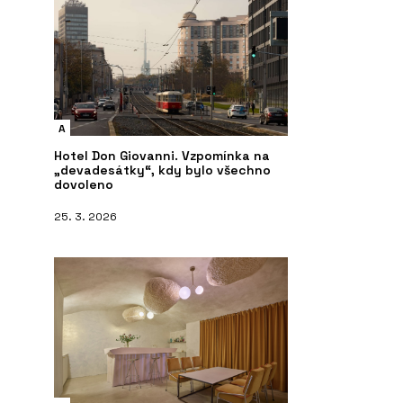
A
Hotel Don Giovanni. Vzpomínka na
„devadesátky“, kdy bylo všechno
dovoleno
25. 3. 2026