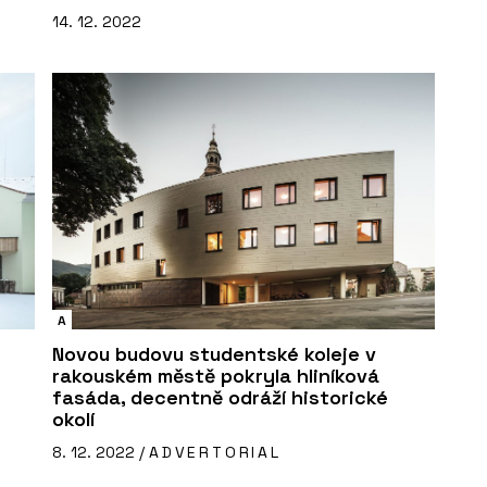
14. 12. 2022
A
Novou budovu studentské koleje v
rakouském městě pokryla hliníková
fasáda, decentně odráží historické
okolí
8. 12. 2022 /
ADVERTORIAL