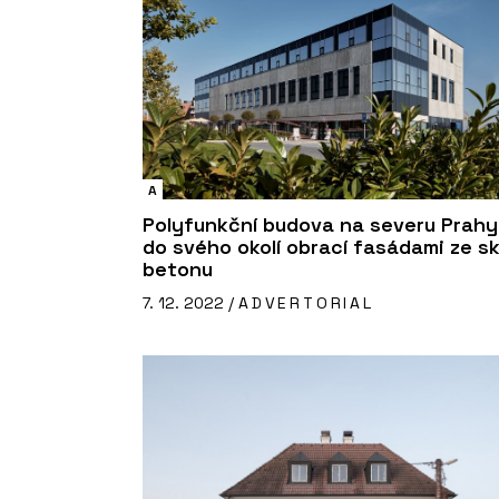
A
Polyfunkční budova na severu Prahy
do svého okolí obrací fasádami ze sk
betonu
7. 12. 2022 /
ADVERTORIAL