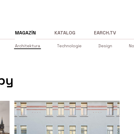
MAGAZÍN
KATALOG
EARCH.TV
Architektura
Technologie
Design
No
by