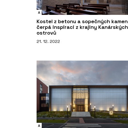
A
Kostel z betonu a sopečných kame
čerpá inspiraci z krajiny Kanárských
ostrovů
21. 12. 2022
A