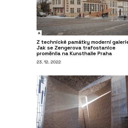
A
Z technické památky moderní galerie
Jak se Zengerova trafostanice
proměnila na Kunsthalle Praha
23. 12. 2022