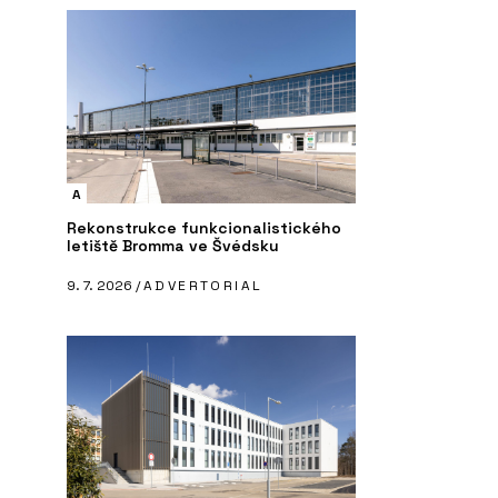
A
Rekonstrukce funkcionalistického
letiště Bromma ve Švédsku
9. 7. 2026 /
ADVERTORIAL