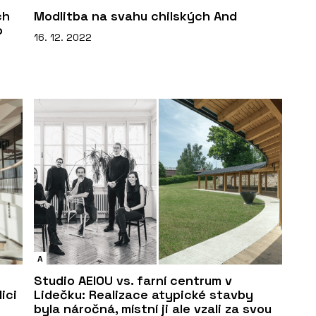
ch
Modlitba na svahu chilských And
o
16. 12. 2022
A
Studio AEIOU vs. farní centrum v
ici
Lidečku: Realizace atypické stavby
byla náročná, místní ji ale vzali za svou