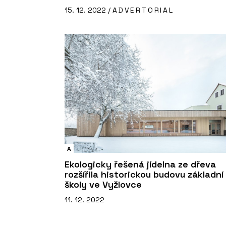
15. 12. 2022 /
ADVERTORIAL
A
Ekologicky řešená jídelna ze dřeva
rozšířila historickou budovu základní
školy ve Vyžlovce
11. 12. 2022