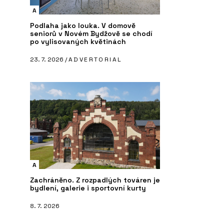
A
Podlaha jako louka. V domově
seniorů v Novém Bydžově se chodí
po vylisovaných květinách
23. 7. 2026 /
ADVERTORIAL
A
Zachráněno. Z rozpadlých továren je
bydlení, galerie i sportovní kurty
8. 7. 2026