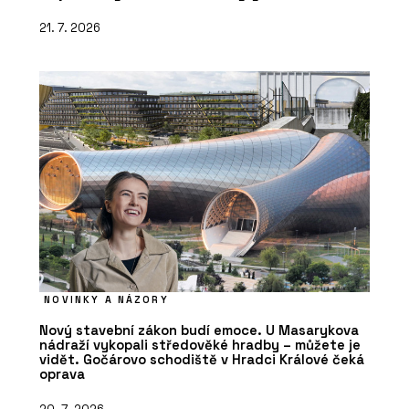
21. 7. 2026
NOVINKY A NÁZORY
Nový stavební zákon budí emoce. U Masarykova
nádraží vykopali středověké hradby – můžete je
vidět. Gočárovo schodiště v Hradci Králové čeká
oprava