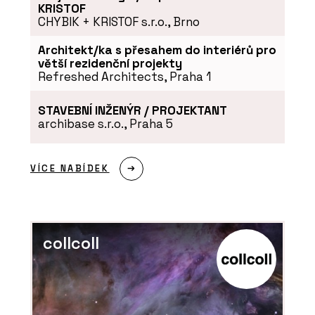
KRISTOF
CHYBIK + KRISTOF s.r.o., Brno
Architekt/ka s přesahem do interiérů pro
větší rezidenční projekty
Refreshed Architects, Praha 1
STAVEBNÍ INŽENÝR / PROJEKTANT
archibase s.r.o., Praha 5
VÍCE NABÍDEK
collcoll