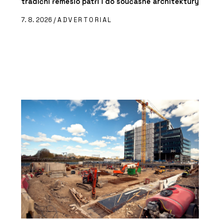
tradiční řemeslo patří i do současné architektury
7. 8. 2026 /
ADVERTORIAL