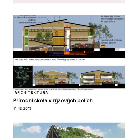
O FIRMĚ
Bulb
ARCHITEKTURA
Přírodní škola v rýžových polích
11. 12. 2013