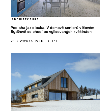
ARCHITEKTURA
Podlaha jako louka. V domově seniorů v Novém
Bydžově se chodí po vylisovaných květinách
23. 7. 2026 /
ADVERTORIAL