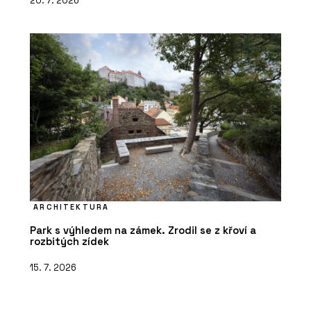
20. 7. 2026
ARCHITEKTURA
Park s výhledem na zámek. Zrodil se z křoví a
rozbitých zídek
15. 7. 2026