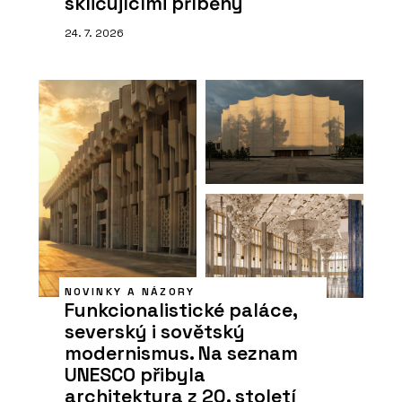
skličujícími příběhy
24. 7. 2026
NOVINKY A NÁZORY
Funkcionalistické paláce,
severský i sovětský
modernismus. Na seznam
UNESCO přibyla
architektura z 20. století