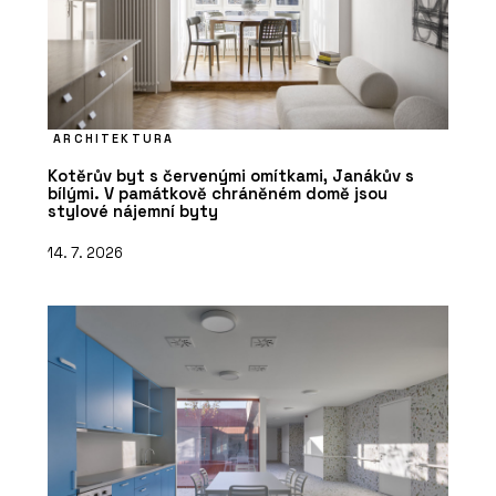
ARCHITEKTURA
Kotěrův byt s červenými omítkami, Janákův s
bílými. V památkově chráněném domě jsou
stylové nájemní byty
14. 7. 2026