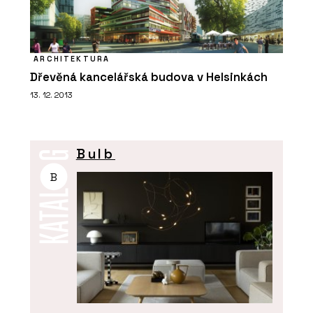
ARCHITEKTURA
Dřevěná kancelářská budova v Helsinkách
13. 12. 2013
Bulb
B