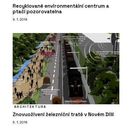
Recyklované environmentální centrum a
ptačí pozorovatelna
9. 1. 2014
ARCHITEKTURA
Znovuoživení železniční tratě v Novém Dillí
6. 1. 2014