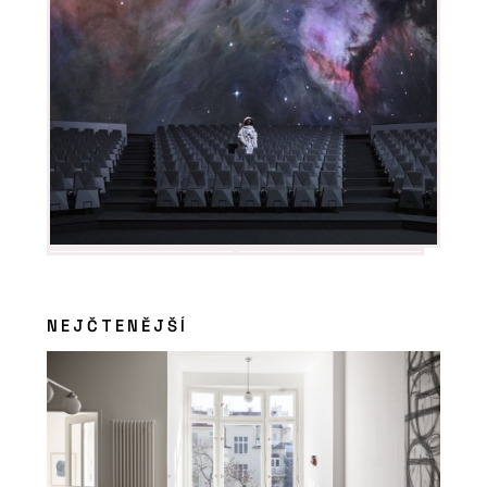
NEJČTENĚJŠÍ