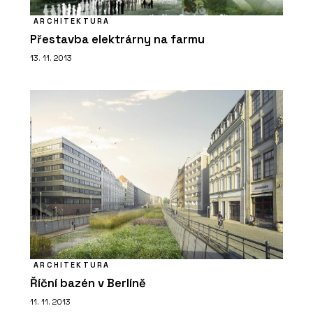
ARCHITEKTURA
Přestavba elektrárny na farmu
13. 11. 2013
ARCHITEKTURA
Říční bazén v Berlíně
11. 11. 2013