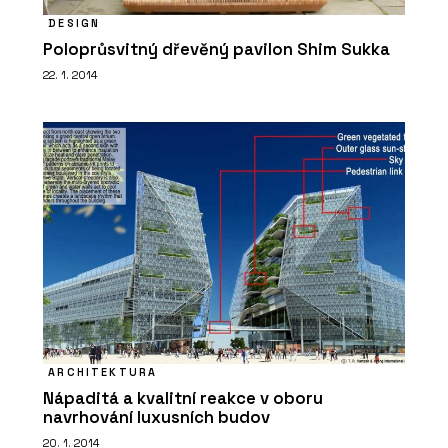
DESIGN
Poloprůsvitný dřevěný pavilon Shim Sukka
22. 1. 2014
ARCHITEKTURA
Nápaditá a kvalitní reakce v oboru
navrhování luxusních budov
20. 1. 2014