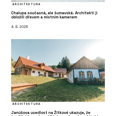
ARCHITEKTURA
Chalupa současná, ale šumavská. Architekti ji
obložili dřevem a místním kamenem
4. 8. 2026
ARCHITEKTURA
Janúšova usedlost na Žítkové ukazuje, že