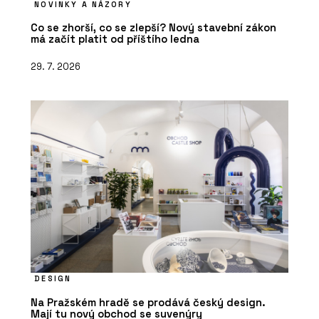
NOVINKY A NÁZORY
Co se zhorší, co se zlepší? Nový stavební zákon
má začít platit od příštího ledna
29. 7. 2026
DESIGN
Na Pražském hradě se prodává český design.
Mají tu nový obchod se suvenýry