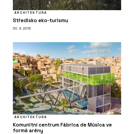
ARCHITEKTURA
Středisko eko-turismu
30. 9. 2013
SLUŽBY
Akademie - ARCHITECT@WORK
ARCHITEKTURA
Komunitní centrum Fábrica de Música ve
formě arény