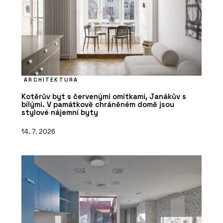
ARCHITEKTURA
Kotěrův byt s červenými omítkami, Janákův s
bílými. V památkově chráněném domě jsou
stylové nájemní byty
14. 7. 2026