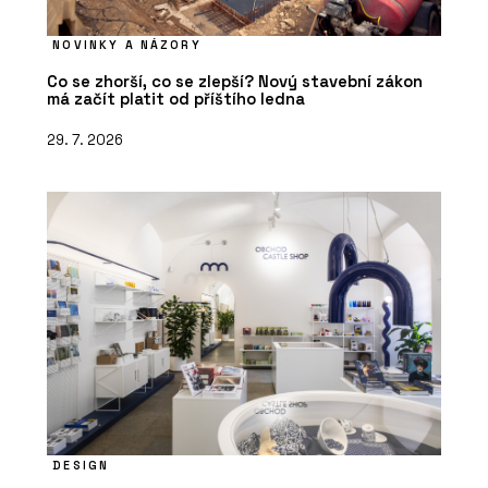
NOVINKY A NÁZORY
Co se zhorší, co se zlepší? Nový stavební zákon
má začít platit od příštího ledna
29. 7. 2026
DESIGN