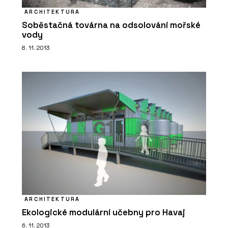
ARCHITEKTURA
Soběstačná továrna na odsolování mořské
vody
8. 11. 2013
ARCHITEKTURA
Ekologické modulární učebny pro Havaj
6. 11. 2013