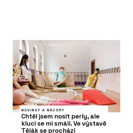
NOVINKY A NÁZORY
Chtěl jsem nosit perly, ale
kluci se mi smáli. Ve výstavě
Tělák se prochází