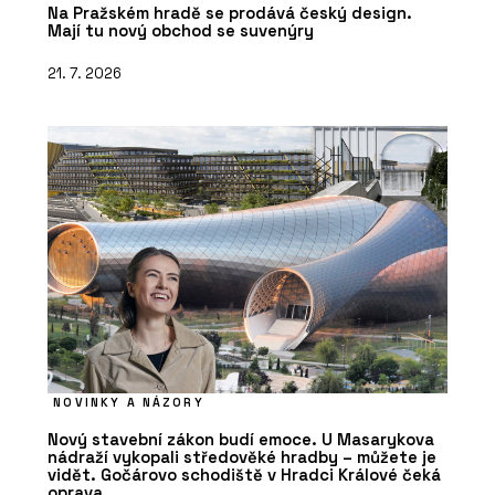
Na Pražském hradě se prodává český design.
Mají tu nový obchod se suvenýry
21. 7. 2026
NOVINKY A NÁZORY
Nový stavební zákon budí emoce. U Masarykova
nádraží vykopali středověké hradby – můžete je
vidět. Gočárovo schodiště v Hradci Králové čeká
oprava