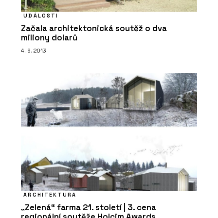
UDÁLOSTI
Začala architektonická soutěž o dva
miliony dolarů
4. 9. 2013
ARCHITEKTURA
„Zelená“ farma 21. století | 3. cena
regionální soutěže Holcim Awards