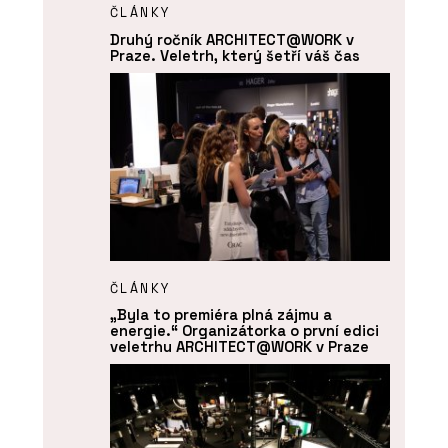
ČLÁNKY
Druhý ročník ARCHITECT@WORK v
Praze. Veletrh, který šetří váš čas
ČLÁNKY
„Byla to premiéra plná zájmu a
energie.“ Organizátorka o první edici
veletrhu ARCHITECT@WORK v Praze