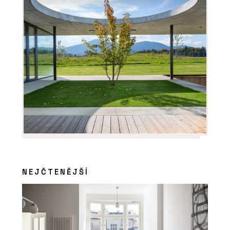
NEJČTENĚJŠÍ