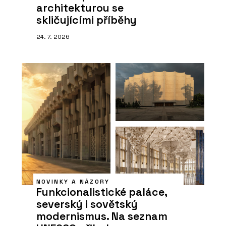
architekturou se
skličujícími příběhy
24. 7. 2026
NOVINKY A NÁZORY
Funkcionalistické paláce,
severský i sovětský
modernismus. Na seznam