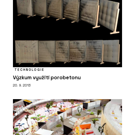
TECHNOLOGIE
Výzkum využití porobetonu
20. 9. 2013