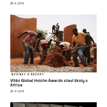
25. 9. 2013
NOVINKY A NÁZORY
Vítěz Global Holcim Awards staví školy v
Africe
23. 9. 2013