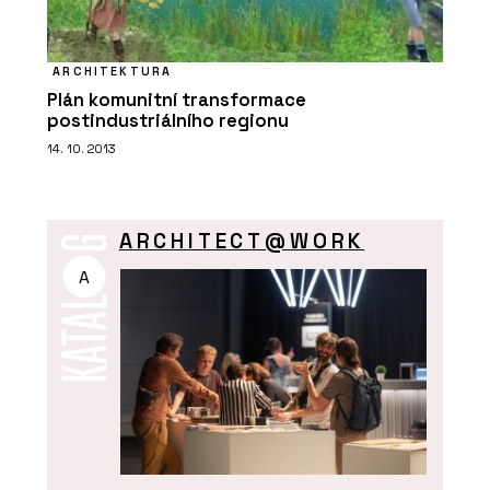
ARCHITEKTURA
Plán komunitní transformace
postindustriálního regionu
14. 10. 2013
ARCHITECT@WORK
A