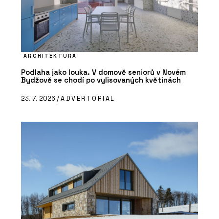
ARCHITEKTURA
Podlaha jako louka. V domově seniorů v Novém
Bydžově se chodí po vylisovaných květinách
23. 7. 2026 /
ADVERTORIAL