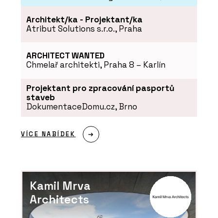
Architekt/ka - Projektant/ka
Atribut Solutions s.r.o., Praha
ARCHITECT WANTED
Chmelař architekti, Praha 8 – Karlín
Projektant pro zpracování pasportů
staveb
DokumentaceDomu.cz, Brno
VÍCE NABÍDEK
Kamil Mrva
Architects