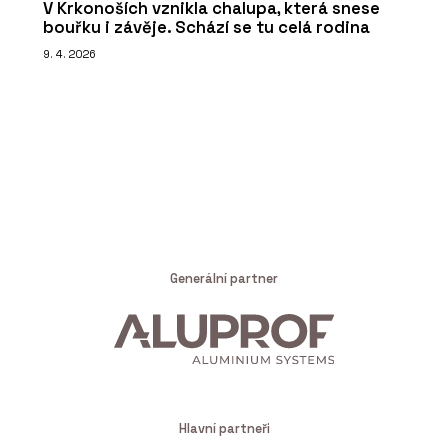
V Krkonoších vznikla chalupa, která snese
bouřku i závěje. Schází se tu celá rodina
9. 4. 2026
Generální partner
Hlavní partneři