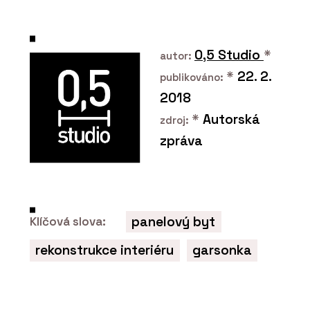
0,5 Studio
*
autor:
*
22. 2.
publikováno:
2018
*
Autorská
zdroj:
zpráva
O FIRMĚ
DEVOTO
panelový byt
Klíčová slova:
rekonstrukce interiéru
garsonka