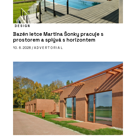
DESIGN
Bazén letce Martina Šonky pracuje s
prostorem a splývá s horizontem
10. 6. 2026 /
ADVERTORIAL