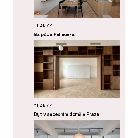
ČLÁNKY
Na půdě Palmovka
ČLÁNKY
Byt v secesním domě v Praze