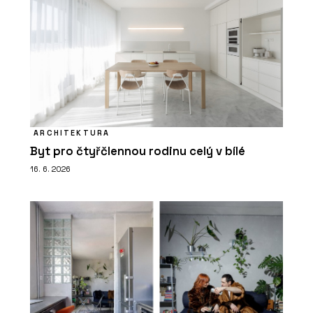
ARCHITEKTURA
Byt pro čtyřčlennou rodinu celý v bílé
16. 6. 2026