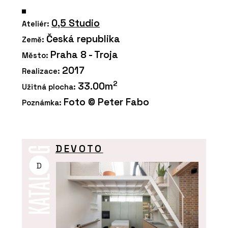
0,5 Studio
Ateliér:
Česká republika
Země:
Praha 8 - Troja
Město:
2017
Realizace:
2
33.00m
Užitná plocha:
Foto © Peter Fabo
Poznámka:
DEVOTO
D