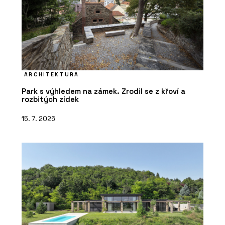
ARCHITEKTURA
Park s výhledem na zámek. Zrodil se z křoví a
rozbitých zídek
15. 7. 2026