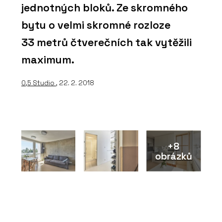
jednotných bloků. Ze skromného
bytu o velmi skromné rozloze
33 metrů čtverečních tak vytěžili
maximum.
0,5 Studio
, 22. 2. 2018
+8
obrázků