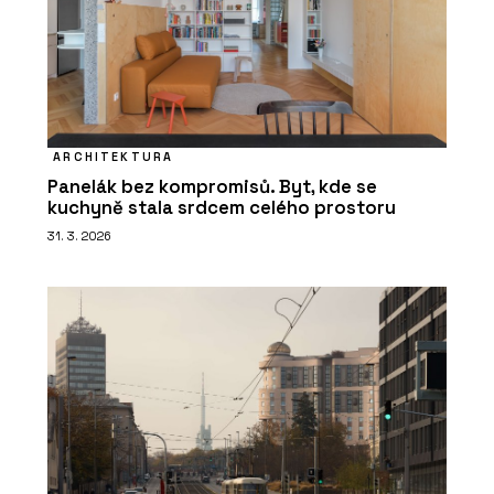
ARCHITEKTURA
Panelák bez kompromisů. Byt, kde se
kuchyně stala srdcem celého prostoru
31. 3. 2026