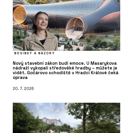
NOVINKY A NÁZORY
Nový stavební zákon budí emoce. U Masarykova
nádraží vykopali středověké hradby – můžete je
vidět. Gočárovo schodiště v Hradci Králové čeká
oprava
20. 7. 2026