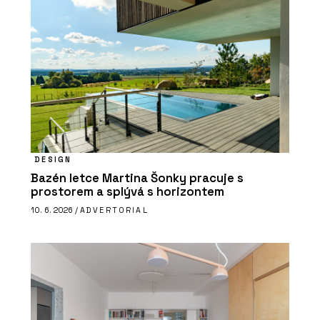
DESIGN
Bazén letce Martina Šonky pracuje s
prostorem a splývá s horizontem
10. 6. 2026 /
ADVERTORIAL