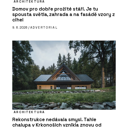
ARCHITEKTURA
Domov pro dobře prožité stáří. Je tu
spousta světla, zahrada a na fasádě vzory z
cihel
9. 6. 2026 /
ADVERTORIAL
ARCHITEKTURA
Rekonstrukce nedávala smysl. Tahle
chalupa v Krkonoších vznikla znovu od