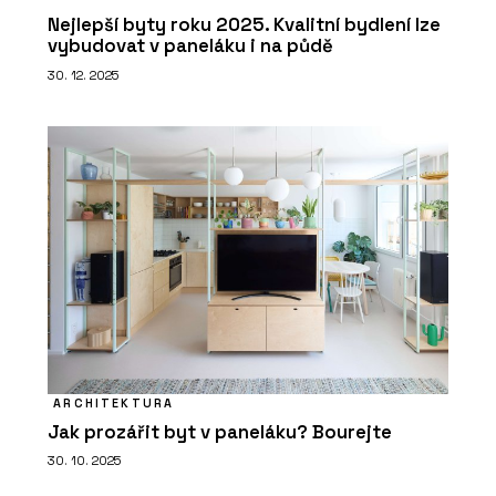
Nejlepší byty roku 2025. Kvalitní bydlení lze
vybudovat v paneláku i na půdě
30. 12. 2025
ARCHITEKTURA
Jak prozářit byt v paneláku? Bourejte
30. 10. 2025