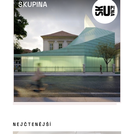
SKUPINA
NEJČTENĚJŠÍ