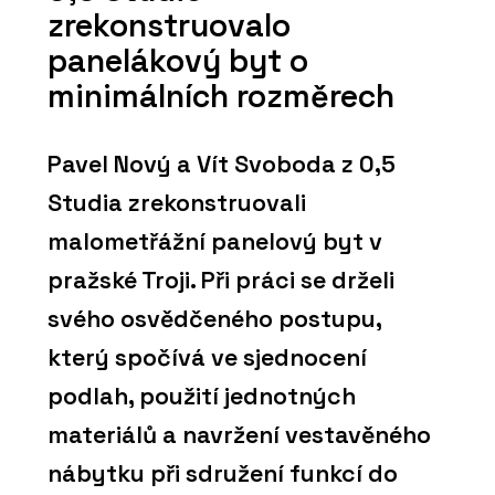
zrekonstruovalo
panelákový byt o
minimálních rozměrech
Pavel Nový a Vít Svoboda z 0,5
Studia zrekonstruovali
malometřážní panelový byt v
pražské Troji. Při práci se drželi
svého osvědčeného postupu,
který spočívá ve sjednocení
podlah, použití jednotných
materiálů a navržení vestavěného
nábytku při sdružení funkcí do