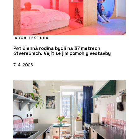
ARCHITEKTURA
Pětičlenná rodina bydlí na 37 metrech
čtverečních. Vejít se jim pomohly vestavby
7. 4. 2026