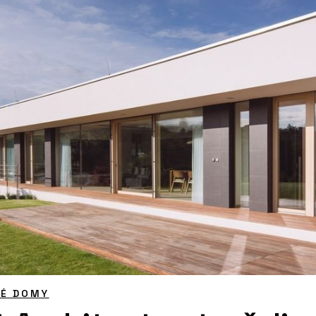
NÉ DOMY