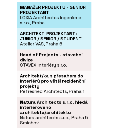
MANAŽER PROJEKTU - SENIOR
PROJEKTANT
LOXIA Architectes Ingenierie
s.r.o., Praha
ARCHITEKT-PROJEKTANT:
JUNIOR / SENIOR / STUDENT
Atelier VAS, Praha 6
Head of Projects - stavební
divize
STAVEX interiéry s.r.o.
Architekt/ka s přesahem do
interiérů pro větší rezidenční
projekty
Refreshed Architects, Praha 1
Natura Architects s.r.o. hledá
interiérového
architekta/architektu
Natura architects s.r.o., Praha 5
Smíchov