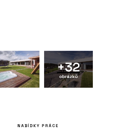
+32
obrázků
NABÍDKY PRÁCE