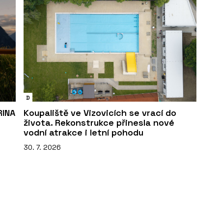
D
RINA
Koupaliště ve Vizovicích se vrací do
života. Rekonstrukce přinesla nové
vodní atrakce i letní pohodu
30. 7. 2026