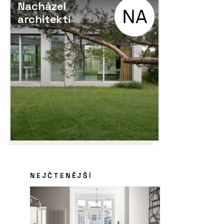
Nacházel
architekti
NEJČTENĚJŠÍ