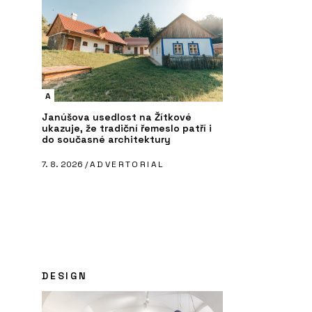
A
Janúšova usedlost na Žítkové
ukazuje, že tradiční řemeslo patří i
do současné architektury
7. 8. 2026 /
ADVERTORIAL
DESIGN