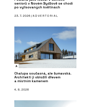
seniorů v Novém Bydžově se chodí
po vylisovaných květinách
23. 7. 2026 /
ADVERTORIAL
A
Chalupa současná, ale šumavská.
Architekti ji obložili dřevem
a místním kamenem
4. 8. 2026