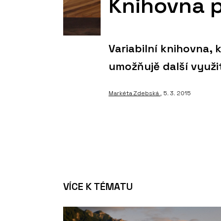
Knihovna p
Variabilní knihovna,
umožňujě další využit
Markéta Zdebská
, 5. 3. 2015
VÍCE K TÉMATU