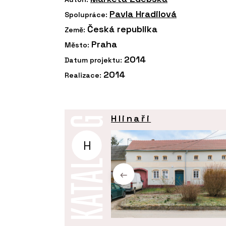
Pavla Hradilová
Spolupráce:
Česká republika
Země:
Praha
Město:
2014
Datum projektu:
2014
Realizace:
Hlinaři
H