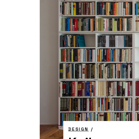
DESIGN
/