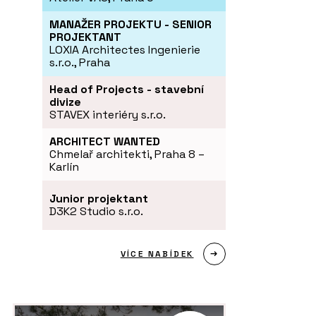
MANAŽER PROJEKTU - SENIOR
PROJEKTANT
LOXIA Architectes Ingenierie
s.r.o., Praha
Head of Projects - stavební
divize
STAVEX interiéry s.r.o.
ARCHITECT WANTED
Chmelař architekti, Praha 8 –
Karlín
Junior projektant
D3K2 Studio s.r.o.
VÍCE NABÍDEK