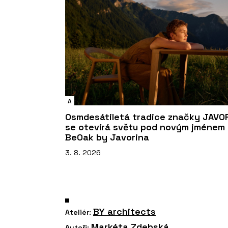
A
Osmdesátiletá tradice značky JAVO
se otevírá světu pod novým jménem
BeOak by Javorina
3. 8. 2026
BY architects
Ateliér:
Markéta Zdebská
Autoři: