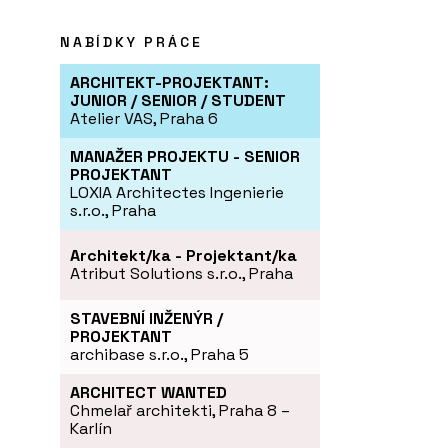
NABÍDKY PRÁCE
ARCHITEKT-PROJEKTANT:
JUNIOR / SENIOR / STUDENT
Atelier VAS, Praha 6
MANAŽER PROJEKTU - SENIOR
PROJEKTANT
LOXIA Architectes Ingenierie
s.r.o., Praha
Architekt/ka - Projektant/ka
Atribut Solutions s.r.o., Praha
STAVEBNÍ INŽENÝR /
PROJEKTANT
archibase s.r.o., Praha 5
ARCHITECT WANTED
Chmelař architekti, Praha 8 –
Karlín