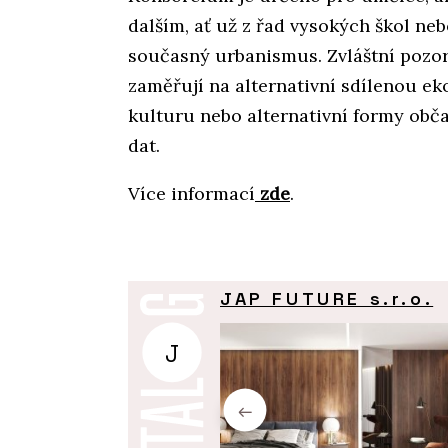
dalším, ať už z řad vysokých škol nebo
současný urbanismus. Zvláštní pozor
zaměřují na alternativní sdílenou ek
kulturu nebo alternativní formy obč
dat.
Více informací
zde
.
JAP FUTURE s.r.o.
J