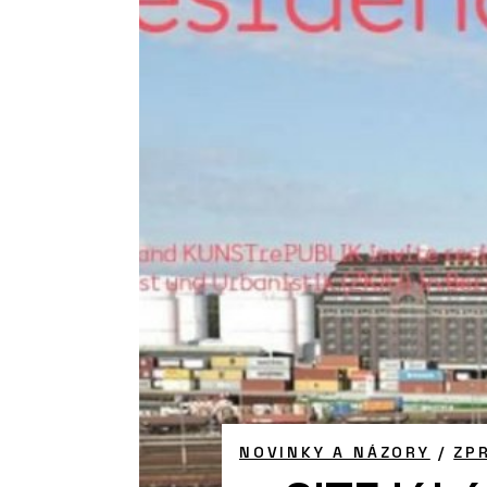
NOVINKY A NÁZORY
/
ZP