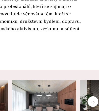
 profesionálů, kteří se zajímají o
nost bude věnována těm, kteří se
onomiku, družstevní bydlení, dopravu,
anského aktivismu, výzkumu a sdílení