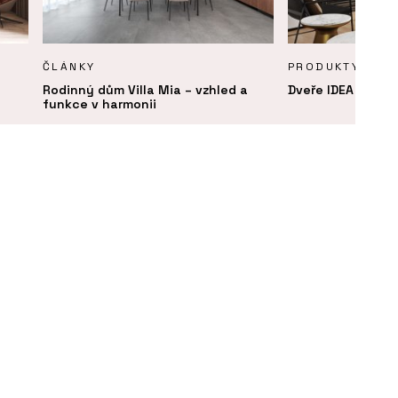
ČLÁNKY
PRODUKTY
Rodinný dům Villa Mia – vzhled a
Dveře IDEA DOOR 
funkce v harmonii