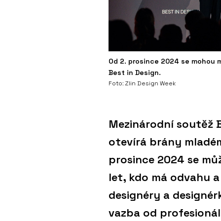
Od 2. prosince 2024 se mohou ml
Best in Design.
Foto: Zlin Design Week
Mezinárodní soutěž B
otevírá brány mladém
prosince 2024 se můž
let, kdo má odvahu a
designéry a designér
vazba od profesionál