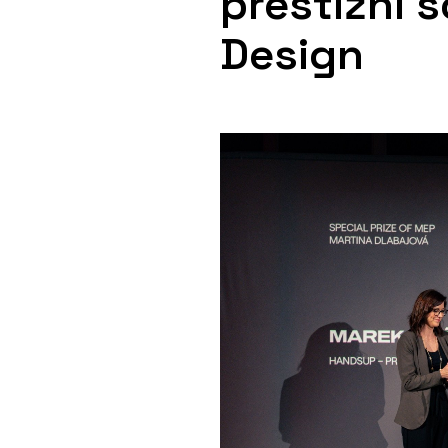
prestižní 
Design