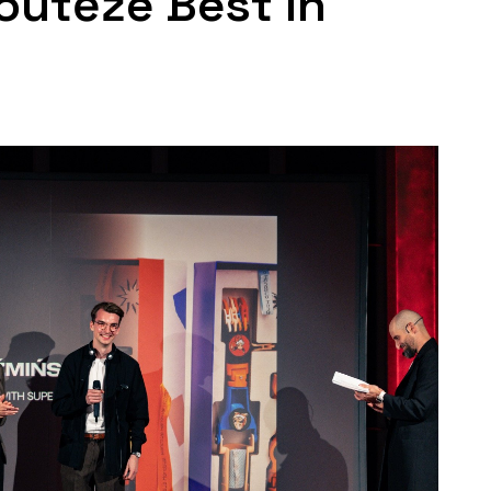
soutěže Best in