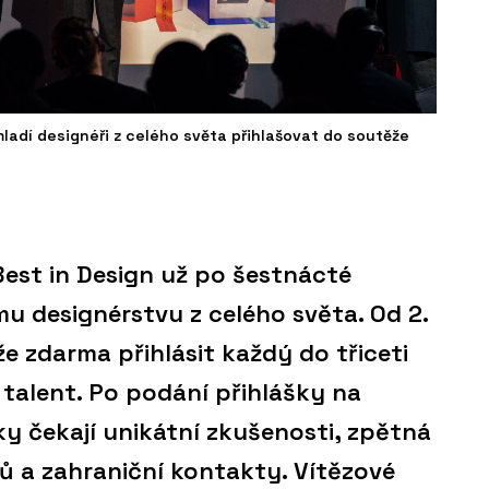
adí designéři z celého světa přihlašovat do soutěže
est in Design už po šestnácté
u designérstvu z celého světa. Od 2.
e zdarma přihlásit každý do třiceti
 talent. Po podání přihlášky na
ky čekají unikátní zkušenosti, zpětná
ů a zahraniční kontakty. Vítězové