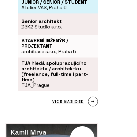
JUNIOR / SENIOR / STUDENT
Atelier VAS, Praha 6
Senior architekt
D3K2 Studio s.r.o.
STAVEBNÍ INŽENÝR /
PROJEKTANT
archibase s.r.o., Praha 5
TJA hledá spolupracujícího
architekta / architektku
(freelance, full-time i part-
time)
TJA_Prague
VÍCE NABÍDEK
Kamil Mrva