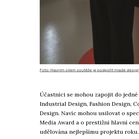
Foto: Hlavním cílem soutěže je podpořit mladé designé
Účastníci se mohou zapojit do jedné 
Industrial Design, Fashion Design, 
Design. Navíc mohou usilovat o spec
Media Award a o prestižní hlavní cenu
udělována nejlepšímu projektu roku.