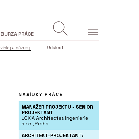
BURZA PRÁCE
vinky a názory
Události
NABÍDKY PRÁCE
MANAŽER PROJEKTU - SENIOR
PROJEKTANT
LOXIA Architectes Ingenierie
s.r.o., Praha
ARCHITEKT-PROJEKTANT: