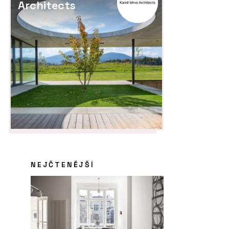
Architects
NEJČTENĚJŠÍ