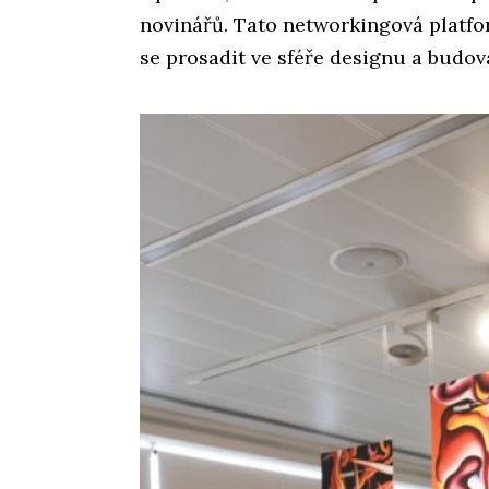
novinářů. Tato networkingová plat
se prosadit ve sféře designu a budov