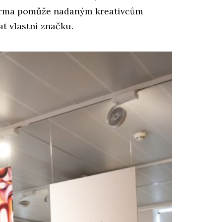
forma pomůže nadaným kreativcům
at vlastní značku.