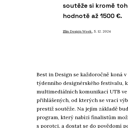
soutěže si kromě to
hodnotě až 1500 €.
Zlin Design Week
, 5. 12. 2024
Best in Design se každoročně koná v
týdenního designérského festivalu, 
multimediálních komunikací UTB ve Z
přihlášených, od kterých se vrací vý
prestiž soutěže. Na jejím základě b
program, který nabízí finalistům mož
s porotci, a dostat se do povědomí po