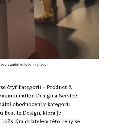
ry v začátku jejich kariéry.
ze čtyř kategorií – Product &
Communication Design a Service
iální ohodnocení v kategorii
 Best in Design, která je
 Loňským držitelem této ceny se