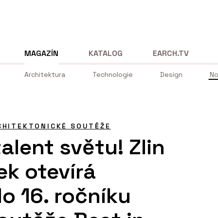
MAGAZÍN
KATALOG
EARCH.TV
Architektura
Technologie
Design
No
CHITEKTONICKÉ SOUTĚŽE
alent světu! Zlin
k otevírá
o 16. ročníku