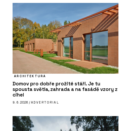
ARCHITEKTURA
Domov pro dobře prožité stáří. Je tu
spousta světla, zahrada a na fasádě vzory z
cihel
9. 6. 2026 /
ADVERTORIAL