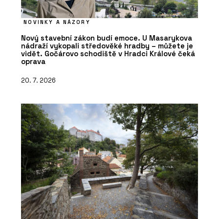
NOVINKY A NÁZORY
Nový stavební zákon budí emoce. U Masarykova
nádraží vykopali středověké hradby – můžete je
vidět. Gočárovo schodiště v Hradci Králové čeká
oprava
20. 7. 2026