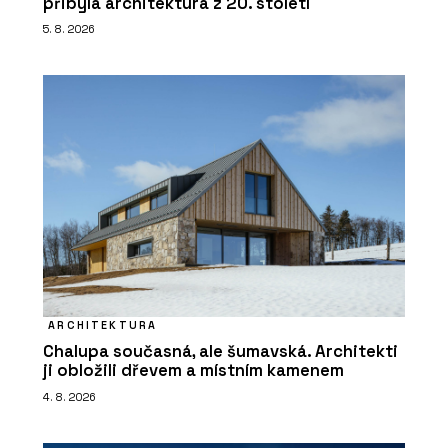
přibyla architektura z 20. století
5. 8. 2026
ARCHITEKTURA
Chalupa současná, ale šumavská. Architekti
ji obložili dřevem a místním kamenem
4. 8. 2026