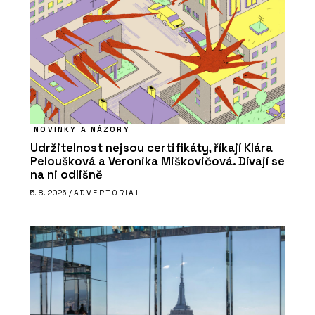
NOVINKY A NÁZORY
Udržitelnost nejsou certifikáty, říkají Klára
Peloušková a Veronika Miškovičová. Dívají se
na ni odlišně
5. 8. 2026 /
ADVERTORIAL