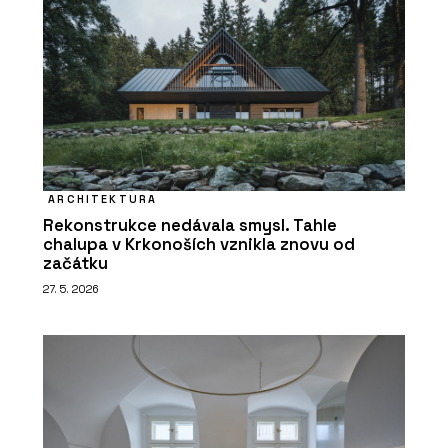
ARCHITEKTURA
Rekonstrukce nedávala smysl. Tahle
chalupa v Krkonoších vznikla znovu od
začátku
27. 5. 2026