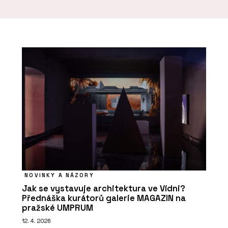
v oboru architektura, ale i ze studií
dějin umění a restaurování památek.
Zakládá si na osobním přístupu a
důrazu na komunikaci s klientem.
NOVINKY A NÁZORY
Jak se vystavuje architektura ve Vídni?
Přednáška kurátorů galerie MAGAZIN na
pražské UMPRUM
12. 4. 2026