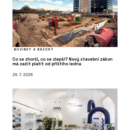
NOVINKY A NÁZORY
Co se zhorší, co se zlepší? Nový stavební zákon
má začít platit od příštího ledna
29. 7. 2026