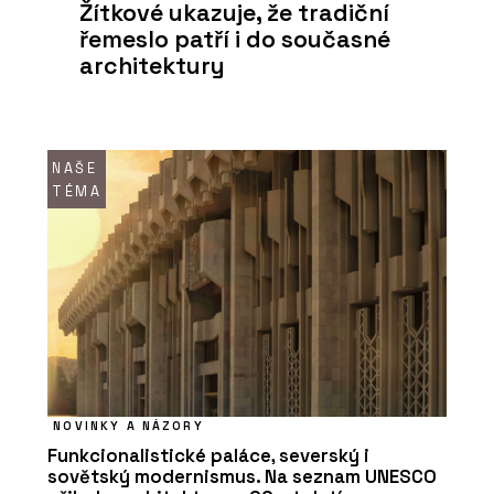
Žítkové ukazuje, že tradiční
řemeslo patří i do současné
architektury
NAŠE
TÉMA
NOVINKY A NÁZORY
Funkcionalistické paláce, severský i
sovětský modernismus. Na seznam UNESCO