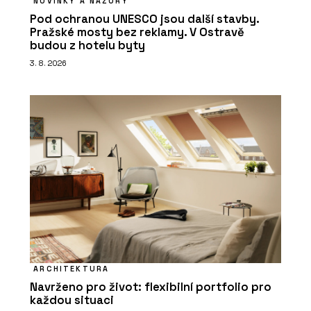
NOVINKY A NÁZORY
Pod ochranou UNESCO jsou další stavby.
Pražské mosty bez reklamy. V Ostravě
budou z hotelu byty
3. 8. 2026
ARCHITEKTURA
Navrženo pro život: flexibilní portfolio pro
každou situaci