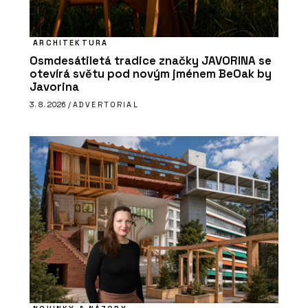
ARCHITEKTURA
Osmdesátiletá tradice značky JAVORINA se
otevírá světu pod novým jménem BeOak by
Javorina
3. 8. 2026 /
ADVERTORIAL