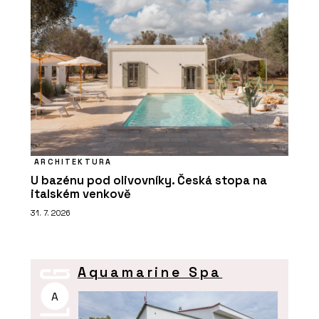
ARCHITEKTURA
U bazénu pod olivovníky. Česká stopa na
italském venkově
31. 7. 2026
Aquamarine Spa
A