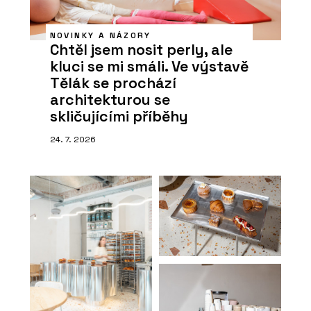
NOVINKY A NÁZORY
Chtěl jsem nosit perly, ale
kluci se mi smáli. Ve výstavě
Tělák se prochází
architekturou se
skličujícími příběhy
24. 7. 2026