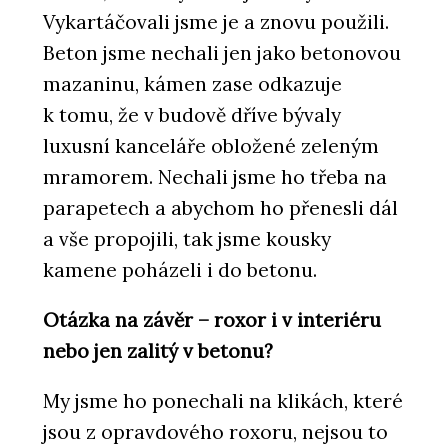
Vykartáčovali jsme je a znovu použili.
Beton jsme nechali jen jako betonovou
mazaninu, kámen zase odkazuje
k tomu, že v budově dříve bývaly
luxusní kanceláře obložené zeleným
mramorem. Nechali jsme ho třeba na
parapetech a abychom ho přenesli dál
a vše propojili, tak jsme kousky
kamene poházeli i do betonu.
Otázka na závěr – roxor i v interiéru
nebo jen zalitý v betonu?
My jsme ho ponechali na klikách, které
jsou z opravdového roxoru, nejsou to