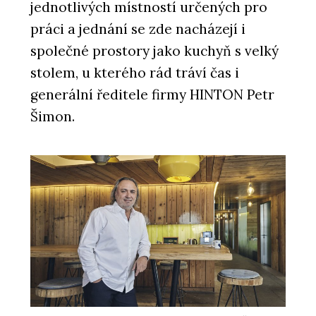
jednotlivých místností určených pro
práci a jednání se zde nacházejí i
společné prostory jako kuchyň s velký
stolem, u kterého rád tráví čas i
generální ředitele firmy HINTON Petr
Šimon.