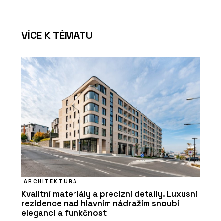
VÍCE K TÉMATU
ARCHITEKTURA
Kvalitní materiály a precizní detaily. Luxusní
rezidence nad hlavním nádražím snoubí
eleganci a funkčnost