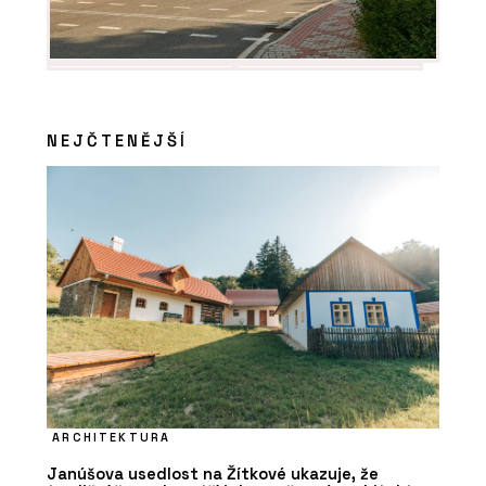
NEJČTENĚJŠÍ
ARCHITEKTURA
Janúšova usedlost na Žítkové ukazuje, že