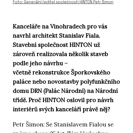
Foto: Generální ředitel společnosti HINTON Petr Šimon
Kanceláře na Vinohradech pro vás
navrhl architekt Stanislav Fiala.
Stavební společnost HINTON už
zároveň realizovala několik staveb
podle jeho návrhu –
včetně rekonstrukce Šporkovského
paláce nebo novostavby polyfunkčního
domu DRN (Palác Národní) na Národní
třídě. Proč HINTON oslovil pro návrh
interiérů svých kanceláří právě něj?
Petr Šimon: Se Stanislavem Fialou se