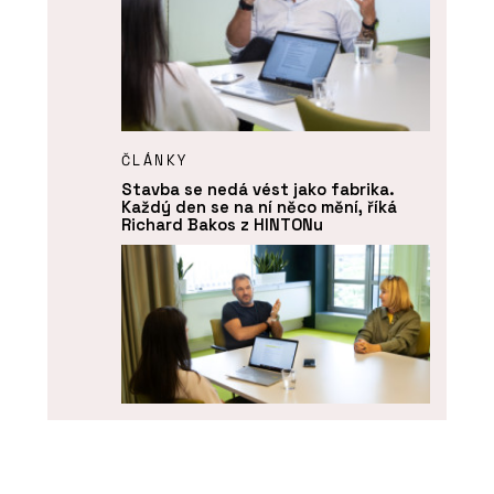
ČLÁNKY
Stavba se nedá vést jako fabrika.
Každý den se na ní něco mění, říká
Richard Bakos z HINTONu
ČLÁNKY