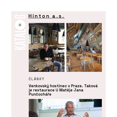
Hinton a.s.
H
ČLÁNKY
Venkovský hostinec v Praze. Taková
je restaurace U Matěje Jana
Punčocháře