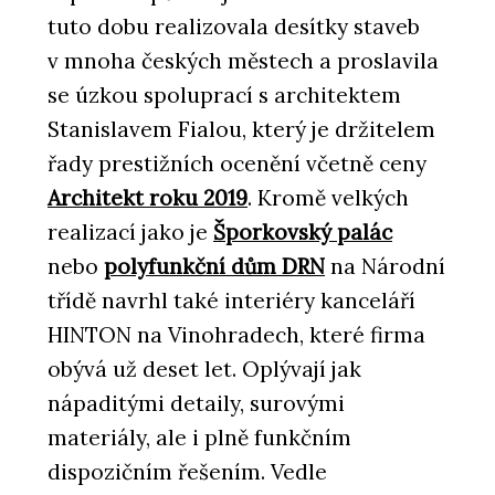
tuto dobu realizovala desítky staveb
v mnoha českých městech a proslavila
se úzkou spoluprací s architektem
Stanislavem Fialou, který je držitelem
řady prestižních ocenění včetně ceny
Architekt roku 2019
. Kromě velkých
realizací jako je
Šporkovský palác
nebo
polyfunkční dům DRN
na Národní
třídě navrhl také interiéry kanceláří
HINTON na Vinohradech, které firma
obývá už deset let. Oplývají jak
nápaditými detaily, surovými
materiály, ale i plně funkčním
dispozičním řešením. Vedle