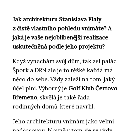
Jak architekturu Stanislava Fialy
z čistě vlastního pohledu vnímáte? A
jaká je vaše nejoblíbenější realizace
uskutečněná podle jeho projektu?
Když vynechám svůj dům, tak asi palác
Špork a DRN ale je to těžké každá má
něco do sebe. Vždy záleží na tom, jaký
účel plní. Výborný je
Golf Klub Čertovo
Břemeno
, skvělá je také řada
rodinných domů, které navrhl.
Jeho architekturu vnímám jako velmi
nadčasovou, hlavně v tom, že se vždy