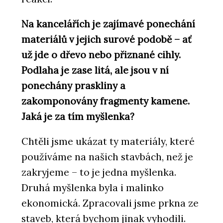
Na kancelářích je zajímavé ponechání
materiálů v jejich surové podobě – ať
už jde o dřevo nebo přiznané cihly.
Podlaha je zase litá, ale jsou v ní
ponechány praskliny a
zakomponovány fragmenty kamene.
Jaká je za tím myšlenka?
Chtěli jsme ukázat ty materiály, které
používáme na našich stavbách, než je
zakryjeme – to je jedna myšlenka.
Druhá myšlenka byla i malinko
ekonomická. Zpracovali jsme prkna ze
staveb, která bychom jinak vyhodili.