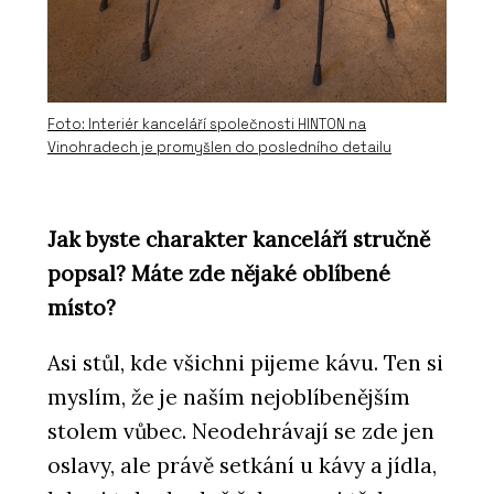
Foto: Interiér kanceláří společnosti HINTON na
Vinohradech je promyšlen do posledního detailu
Jak byste charakter kanceláří stručně
popsal? Máte zde nějaké oblíbené
místo?
Asi stůl, kde všichni pijeme kávu. Ten si
myslím, že je naším nejoblíbenějším
stolem vůbec. Neodehrávají se zde jen
oslavy, ale právě setkání u kávy a jídla,