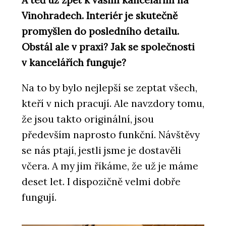
A teď už zpět k vašim kancelářím na
Vinohradech. Interiér je skutečně
promyšlen do posledního detailu.
Obstál ale v praxi? Jak se společnosti
v kancelářích funguje?
Na to by bylo nejlepší se zeptat všech,
kteří v nich pracují. Ale navzdory tomu,
že jsou takto originální, jsou
především naprosto funkční. Návštěvy
se nás ptají, jestli jsme je dostavěli
včera. A my jim říkáme, že už je máme
deset let. I dispozičně velmi dobře
fungují.