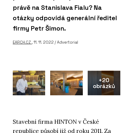
právě na Stanislava Fialu? Na
otázky odpovídá generální ředitel
firmy Petr Šimon.
EARCH.CZ
, 11. 11. 2022 / Advertorial
+20
obrázků
Stavební firma HINTON v České
republice působí již od roku 2011. Za