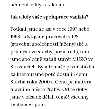
bednění, cihly, a tak dále.
Jak a kdy vaše spolupráce vznikla?
Potkali jsme se asi v roce 1997 nebo
1998, když jsme pracovali v IPS
(stavební společnosti Inženýrské a
průmyslové stavby, pozn. red.), tam
jsme společně začali stavět MUZO ve
Strašnicích. Byla to naše první stavba,
za kterou jsme poté dostali i cenu
Stavba roku 2000 a Cenu primátora
hlavního města Prahy. Od té doby
jsme v zásadě dělali téměř všechny
realizace spolu.