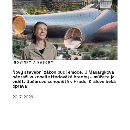
NOVINKY A NÁZORY
Nový stavební zákon budí emoce. U Masarykova
nádraží vykopali středověké hradby – můžete je
vidět. Gočárovo schodiště v Hradci Králové čeká
oprava
20. 7. 2026