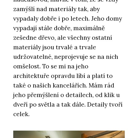
zamýšlí nad materiály tak, aby
vypadaly dobře i po letech. Jeho domy
vypadají stále dobře, maximálně
zešedne dřevo, ale všechny ostatní
materiály jsou trvalé a trvale
udržovatelné, neprojevuje se na nich
omšelost. To se mi na jeho
architektuře opravdu líbí a platí to
také o našich kancelářích. Mám rád
jeho přemýšlení o detailech, od klik u
dveří po světla a tak dále. Detaily tvoří
celek.