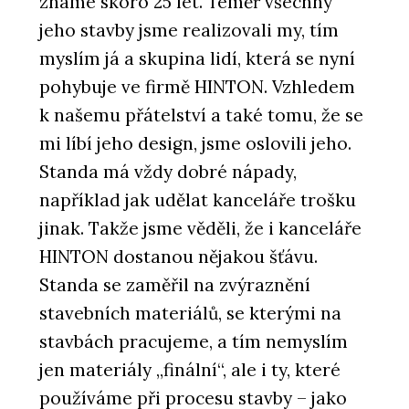
známe skoro 25 let. Téměř všechny
jeho stavby jsme realizovali my, tím
myslím já a skupina lidí, která se nyní
pohybuje ve firmě HINTON. Vzhledem
k našemu přátelství a také tomu, že se
mi líbí jeho design, jsme oslovili jeho.
Standa má vždy dobré nápady,
například jak udělat kanceláře trošku
jinak. Takže jsme věděli, že i kanceláře
HINTON dostanou nějakou šťávu.
Standa se zaměřil na zvýraznění
stavebních materiálů, se kterými na
stavbách pracujeme, a tím nemyslím
jen materiály „finální“, ale i ty, které
používáme při procesu stavby – jako