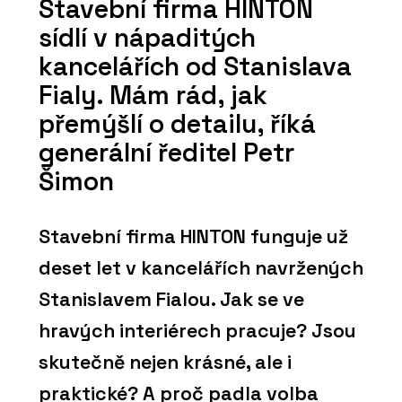
Stavební firma HINTON
sídlí v nápaditých
kancelářích od Stanislava
Fialy. Mám rád, jak
přemýšlí o detailu, říká
generální ředitel Petr
Šimon
Stavební firma HINTON funguje už
deset let v kancelářích navržených
Stanislavem Fialou. Jak se ve
hravých interiérech pracuje? Jsou
skutečně nejen krásné, ale i
praktické? A proč padla volba