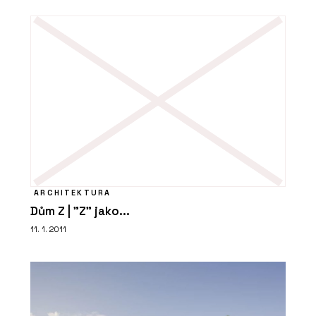
ARCHITEKTURA
Dům Z | "Z" jako...
11. 1. 2011