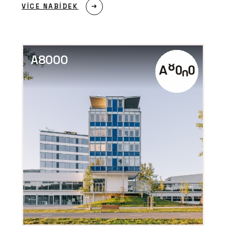
VÍCE NABÍDEK
A8000