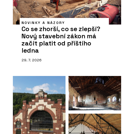
NOVINKY A NÁZORY
Co se zhorší, co se zlepší?
Nový stavební zákon má
začít platit od příštího
ledna
29. 7. 2026