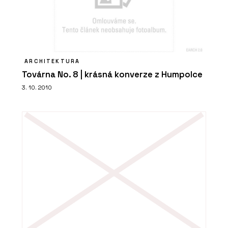
Židle Bombshell - Urbania
ARCHITEKTURA
Továrna No. 8 | krásná konverze z Humpolce
3. 10. 2010
PRODUKTY
Koš Daku - Urbania