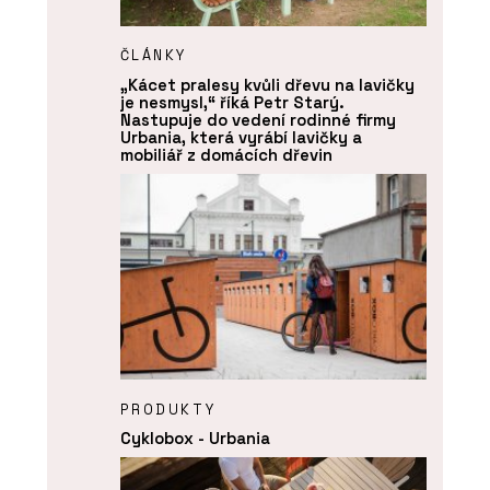
ČLÁNKY
„Kácet pralesy kvůli dřevu na lavičky
je nesmysl,“ říká Petr Starý.
Nastupuje do vedení rodinné firmy
Urbania, která vyrábí lavičky a
mobiliář z domácích dřevin
PRODUKTY
Cyklobox - Urbania