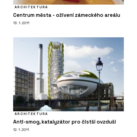
ARCHITEKTURA
Centrum města - oživení zámeckého areálu
13. 1. 2011
ARCHITEKTURA
Anti-smog, katalyzátor pro čistší ovzduší
12. 1. 2011