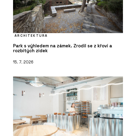
ARCHITEKTURA
Park s výhledem na zámek. Zrodil se z křoví a
rozbitých zídek
15. 7. 2026