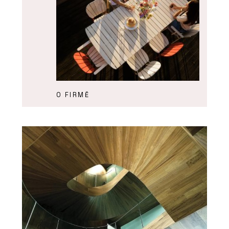
O FIRMĚ
Urbania
PRODUKTY