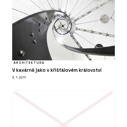
ARCHITEKTURA
V kavárně jako v křišťálovém království
4. 1. 2011