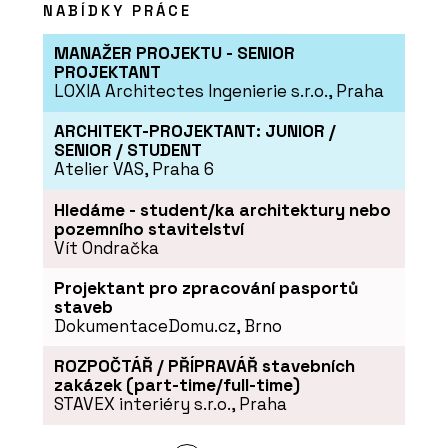
NABÍDKY PRÁCE
MANAŽER PROJEKTU - SENIOR
PROJEKTANT
LOXIA Architectes Ingenierie s.r.o., Praha
ARCHITEKT-PROJEKTANT: JUNIOR /
SENIOR / STUDENT
Atelier VAS, Praha 6
Hledáme - student/ka architektury nebo
pozemního stavitelství
Vít Ondračka
Projektant pro zpracování pasportů
staveb
DokumentaceDomu.cz, Brno
ROZPOČTÁŘ / PŘÍPRAVÁŘ stavebních
zakázek (part-time/full-time)
STAVEX interiéry s.r.o., Praha