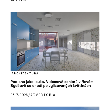
14. 7. 2026
ARCHITEKTURA
Podlaha jako louka. V domově seniorů v Novém
Bydžově se chodí po vylisovaných květinách
23. 7. 2026 /
ADVERTORIAL