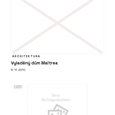
PRODUKTY
Lavička Lany - Urbania
ARCHITEKTURA
Vyladěný dům Maitrea
8. 11. 2010
PRODUKTY