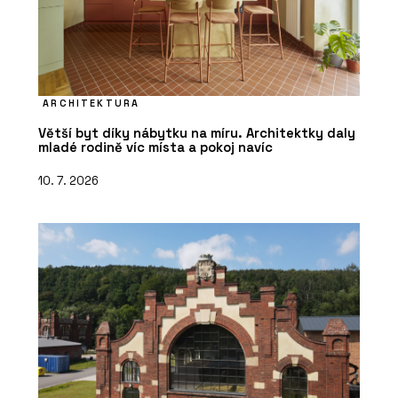
ARCHITEKTURA
Větší byt díky nábytku na míru. Architektky daly
mladé rodině víc místa a pokoj navíc
10. 7. 2026