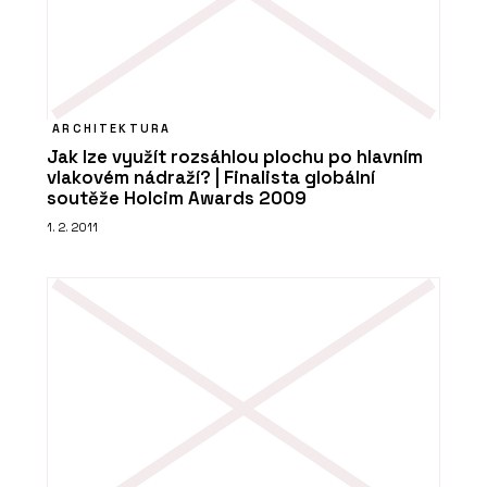
ARCHITEKTURA
Jak lze využít rozsáhlou plochu po hlavním
vlakovém nádraží? | Finalista globální
soutěže Holcim Awards 2009
1. 2. 2011