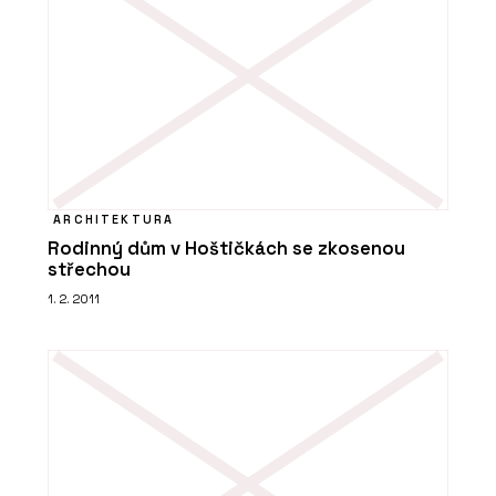
ARCHITEKTURA
Rodinný dům v Hoštičkách se zkosenou
střechou
1. 2. 2011