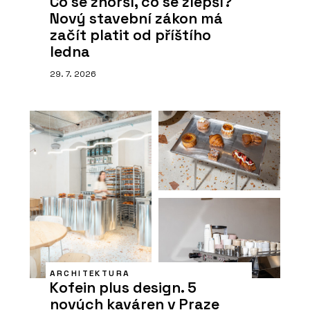
Co se zhorší, co se zlepší?
Nový stavební zákon má
začít platit od příštího
ledna
29. 7. 2026
ARCHITEKTURA
Kofein plus design. 5
nových kaváren v Praze