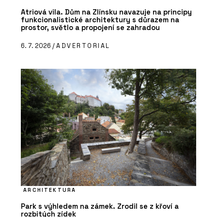
Atriová vila. Dům na Zlínsku navazuje na principy
funkcionalistické architektury s důrazem na
prostor, světlo a propojení se zahradou
6. 7. 2026 /
ADVERTORIAL
ARCHITEKTURA
Park s výhledem na zámek. Zrodil se z křoví a
rozbitých zídek