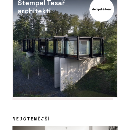
Stempel Tesař
architekti
NEJČTENĚJŠÍ