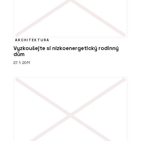
ARCHITEKTURA
Vyzkoušejte si nízkoenergetický rodinný
dům
27. 1. 2011