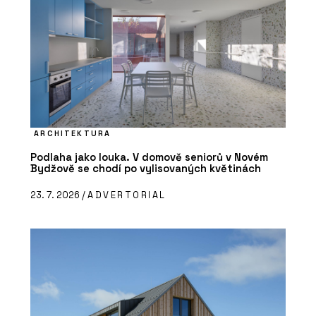
ARCHITEKTURA
Podlaha jako louka. V domově seniorů v Novém
Bydžově se chodí po vylisovaných květinách
23. 7. 2026 /
ADVERTORIAL