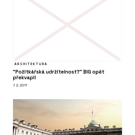
ARCHITEKTURA
"Požitkářská udržitelnost?" BIG opět
překvapil
7. 2. 2011