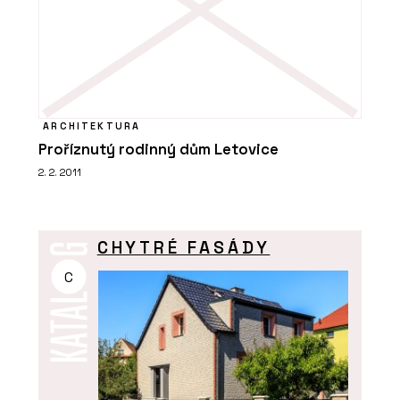
ARCHITEKTURA
Proříznutý rodinný dům Letovice
2. 2. 2011
CHYTRÉ FASÁDY
C