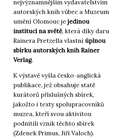
nejvýznamnějším vydavatelstvím
autorských knih vůbec a Muzeum
umění Olomouc je
jedinou
institucí na světě
, která díky daru
Rainera Pretzella vlastní
úplnou
sbírku autorských knih Rainer
Verlag
.
K výstavě vyšla česko-anglická
publikace, jež obsahuje statě
kurátorů příslušných sbírek,
jakožto i texty spolupracovníků
muzea, kteří svou aktivitou
podnítili vznik těchto sbírek
(Zdenek Primus, Jiří Valoch).