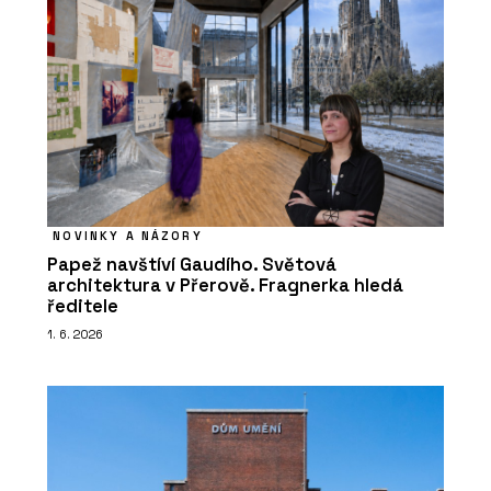
NOVINKY A NÁZORY
Papež navštíví Gaudího. Světová
architektura v Přerově. Fragnerka hledá
ředitele
1. 6. 2026