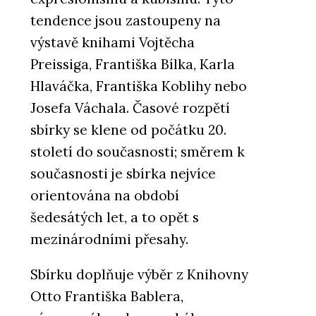
tendence jsou zastoupeny na
výstavě knihami Vojtěcha
Preissiga, Františka Bílka, Karla
Hlaváčka, Františka Koblihy nebo
Josefa Váchala. Časové rozpětí
sbírky se klene od počátku 20.
století do současnosti; směrem k
současnosti je sbírka nejvíce
orientována na období
šedesátých let, a to opět s
mezinárodními přesahy.
Sbírku doplňuje výběr z Knihovny
Otto Františka Bablera,