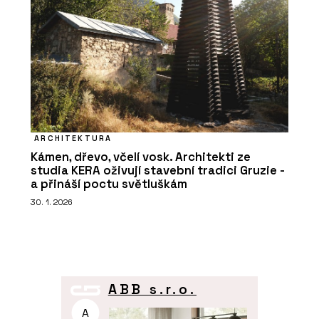
ARCHITEKTURA
Kámen, dřevo, včelí vosk. Architekti ze
studia KERA oživují stavební tradici Gruzie -
a přináší poctu světluškám
30. 1. 2026
ABB s.r.o.
A