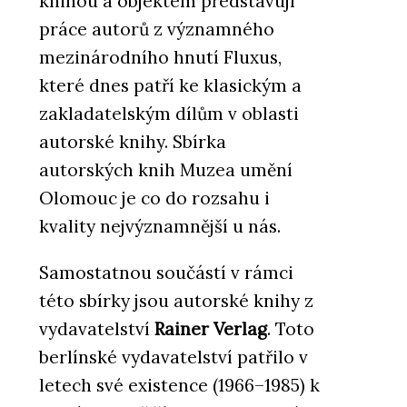
knihou a objektem představují
práce autorů z významného
mezinárodního hnutí Fluxus,
které dnes patří ke klasickým a
zakladatelským dílům v oblasti
autorské knihy. Sbírka
autorských knih Muzea umění
Olomouc je co do rozsahu i
kvality nejvýznamnější u nás.
Samostatnou součástí v rámci
této sbírky jsou autorské knihy z
vydavatelství
Rainer Verlag
. Toto
berlínské vydavatelství patřilo v
letech své existence (1966–1985) k