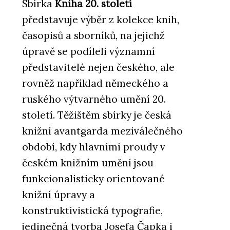
Sbírka
Kniha 20. století
představuje výběr z kolekce knih,
časopisů a sborníků, na jejichž
úpravě se podíleli významní
představitelé nejen českého, ale
rovněž například německého a
ruského výtvarného umění 20.
století. Těžištěm sbírky je česká
knižní avantgarda meziválečného
období, kdy hlavními proudy v
českém knižním umění jsou
funkcionalisticky orientované
knižní úpravy a
konstruktivistická typografie,
jedinečná tvorba Josefa Čapka i