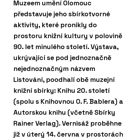
Muzeem umění Olomouc
představuje jeho sbírkotvorné
aktivity, které pronikly do
prostoru knižní kultury v polovině
90. let minulého století. Výstava,
ukrývající se pod jednoznačně
nejednoznačným názvem
Listování, poodhalí obě muzejní
knižní sbírky: Knihu 20. století
(spolu s Knihovnou O. F. Bablera) a
Autorskou knihu (včetně Sbírky
Rainer Verlag). Vernisáž proběhne
již v úterý 14. června v prostorách