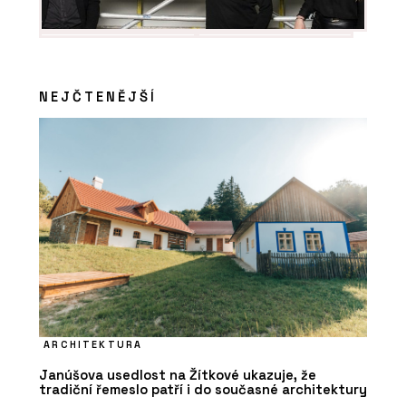
NEJČTENĚJŠÍ
ARCHITEKTURA
Janúšova usedlost na Žítkové ukazuje, že
tradiční řemeslo patří i do současné architektury