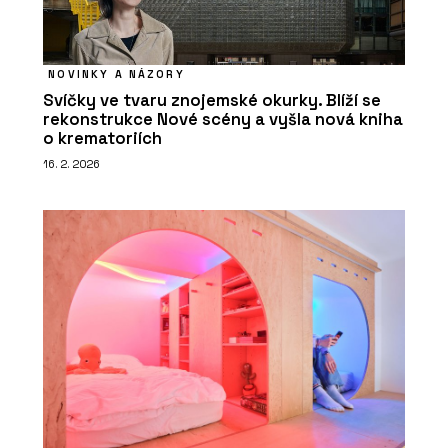
NOVINKY A NÁZORY
Svíčky ve tvaru znojemské okurky. Blíží se
rekonstrukce Nové scény a vyšla nová kniha
o krematoriích
16. 2. 2026