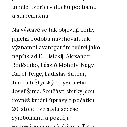
umělci tvořící v duchu poetismu
a surrealismu.
Na výstavě se tak objevují knihy,
jejichž podobu navrhovali tak
významní avantgardní tvůrci jako
například El Lisickij, Alexandr
Rodčenko, László Moholy-Nagy,
Karel Teige, Ladislav Sutnar,
Jindřich Štyrský, Toyen nebo
Josef Šíma. Součástí sbírky jsou
rovněž knižní úpravy z počátku
20. století ve stylu secese,
symbolismu a později
expresionismu a kubismu. Tyto