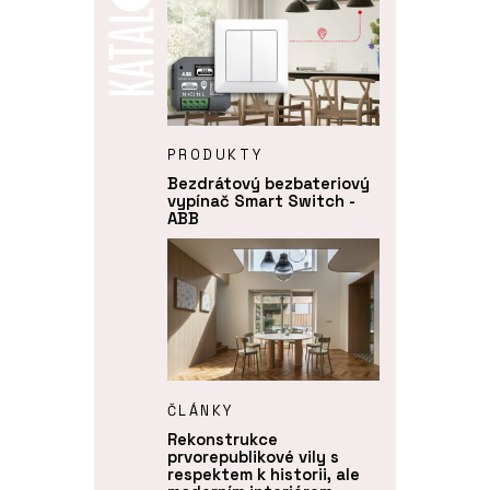
PRODUKTY
Bezdrátový bezbateriový
vypínač Smart Switch -
ABB
ČLÁNKY
Rekonstrukce
prvorepublikové vily s
respektem k historii, ale