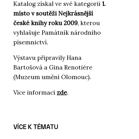
Katalog získal ve své kategorii
1.
místo v soutěži Nejkrásnější
české knihy roku 2009
, kterou
vyhlašuje Památník národního
písemnictví.
Výstavu připravily Hana
Bartošová a Gina Renotière
(Muzeum umění Olomouc).
Více informací
zde
.
VÍCE K TÉMATU