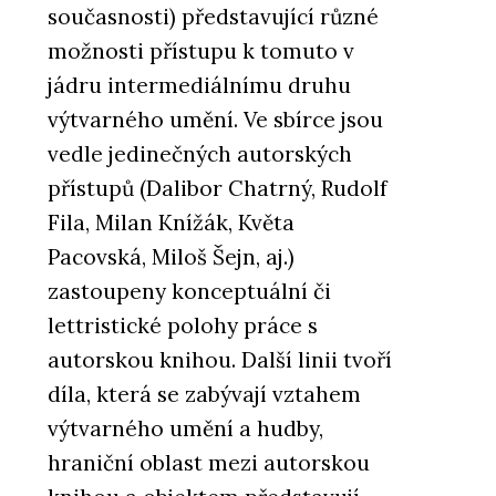
současnosti) představující různé
možnosti přístupu k tomuto v
jádru intermediálnímu druhu
výtvarného umění. Ve sbírce jsou
vedle jedinečných autorských
přístupů (Dalibor Chatrný, Rudolf
Fila, Milan Knížák, Květa
Pacovská, Miloš Šejn, aj.)
zastoupeny konceptuální či
lettristické polohy práce s
autorskou knihou. Další linii tvoří
díla, která se zabývají vztahem
výtvarného umění a hudby,
hraniční oblast mezi autorskou