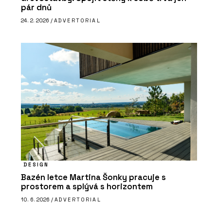
pár dnů
24. 2. 2026 /
ADVERTORIAL
DESIGN
Bazén letce Martina Šonky pracuje s
prostorem a splývá s horizontem
10. 6. 2026 /
ADVERTORIAL