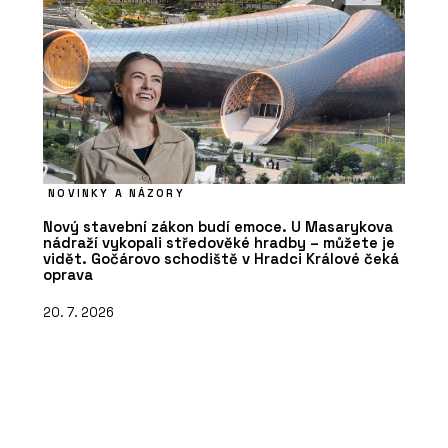
NOVINKY A NÁZORY
Nový stavební zákon budí emoce. U Masarykova
nádraží vykopali středověké hradby – můžete je
vidět. Gočárovo schodiště v Hradci Králové čeká
oprava
20. 7. 2026