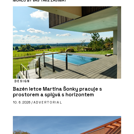
MOHLO BY VÁS TAKÉ ZAJÍMAT
DESIGN
Bazén letce Martina Šonky pracuje s
prostorem a splývá s horizontem
10. 6. 2026 /
ADVERTORIAL