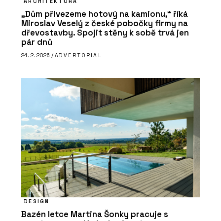
ARCHITEKTURA
„Dům přivezeme hotový na kamionu,“ říká
Miroslav Veselý z české pobočky firmy na
dřevostavby. Spojit stěny k sobě trvá jen
pár dnů
24. 2. 2026 /
ADVERTORIAL
DESIGN
Bazén letce Martina Šonky pracuje s