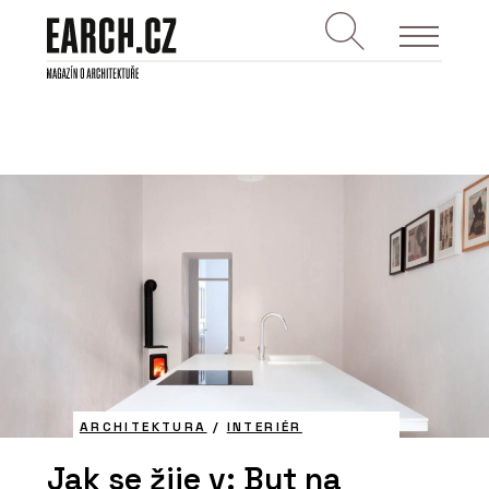
ARCHITEKTURA
/
INTERIÉR
Jak se žije v: Byt na