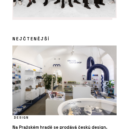
NEJČTENĚJŠÍ
DESIGN
Na Pražském hradě se prodává český design.