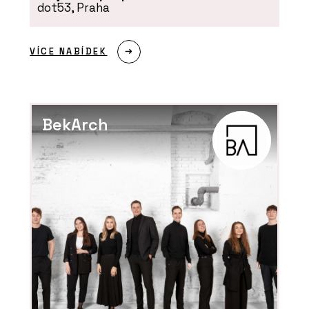
dot53, Praha
VÍCE NABÍDEK
BekArch