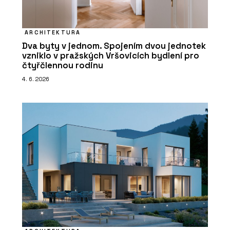
ARCHITEKTURA
Dva byty v jednom. Spojením dvou jednotek
vzniklo v pražských Vršovicích bydlení pro
čtyřčlennou rodinu
4. 6. 2026