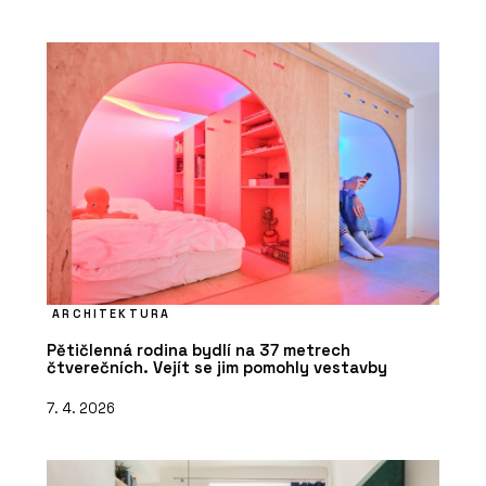
ARCHITEKTURA
Pětičlenná rodina bydlí na 37 metrech
čtverečních. Vejít se jim pomohly vestavby
7. 4. 2026