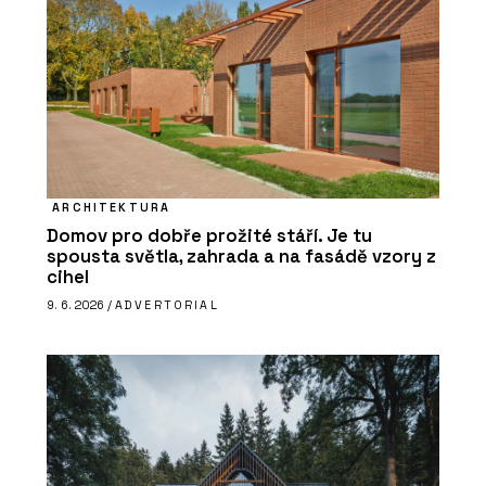
ARCHITEKTURA
Domov pro dobře prožité stáří. Je tu
spousta světla, zahrada a na fasádě vzory z
cihel
9. 6. 2026 /
ADVERTORIAL