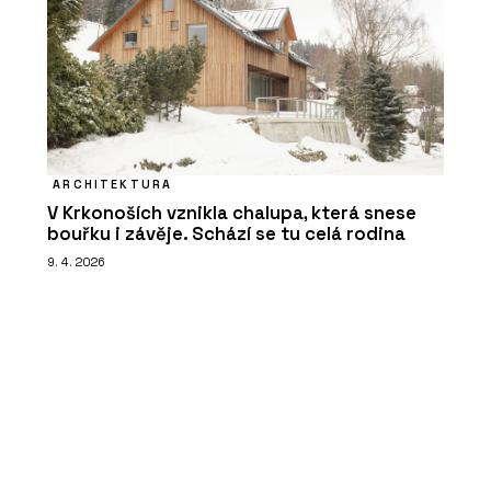
ARCHITEKTURA
V Krkonoších vznikla chalupa, která snese
bouřku i závěje. Schází se tu celá rodina
9. 4. 2026