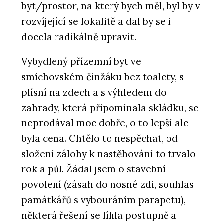
byt/prostor, na který bych měl, byl by v
rozvíjející se lokalitě a dal by se i
docela radikálně upravit.
Vybydlený přízemní byt ve
smíchovském činžáku bez toalety, s
plísní na zdech a s výhledem do
zahrady, která připomínala skládku, se
neprodával moc dobře, o to lepší ale
byla cena. Chtělo to nespěchat, od
složení zálohy k nastěhování to trvalo
rok a půl. Žádal jsem o stavební
povolení (zásah do nosné zdi, souhlas
památkářů s vybouráním parapetu),
některá řešení se líhla postupně a