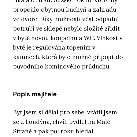
propojilo obytnou kuchyň a zahradu
ve dvoře. Díky možnosti vést odpadní
potrubí ve sklepě nebylo složité zřídit
v bytě novou koupelnu a WC. Vlhkost v
bytě je regulována topením v
kamnech, která bylo možné připojit do
původního komínového průduchu.
Popis majitele
Byt jsem si dělal pro sebe, vrátil jsem
se z Londýna, chvíli bydlel na Malé
Straně a pak půl roku hledal