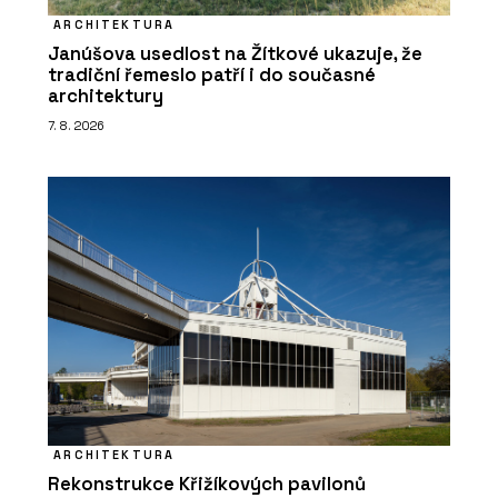
ARCHITEKTURA
Janúšova usedlost na Žítkové ukazuje, že
tradiční řemeslo patří i do současné
architektury
7. 8. 2026
ARCHITEKTURA
Rekonstrukce Křižíkových pavilonů