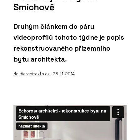
Smíchově
Druhým článkem do páru
videoprofilů tohoto týdne je popis
rekonstruovaného přízemního
bytu architekta.
Najdiarchitekta.cz
, 28. 11. 2014