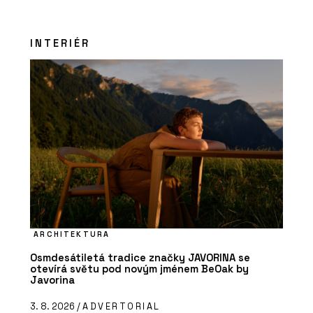
INTERIÉR
ARCHITEKTURA
Osmdesátiletá tradice značky JAVORINA se
otevírá světu pod novým jménem BeOak by
Javorina
3. 8. 2026 /
ADVERTORIAL