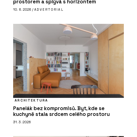
prostorem a splývá s horizontem
10. 6. 2026 /
ADVERTORIAL
ARCHITEKTURA
Panelák bez kompromisů. Byt, kde se
kuchyně stala srdcem celého prostoru
31. 3. 2026