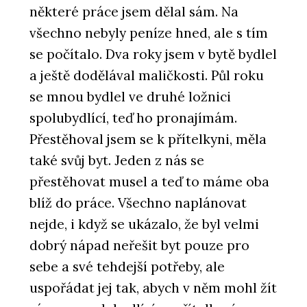
některé práce jsem dělal sám. Na
všechno nebyly peníze hned, ale s tím
se počítalo. Dva roky jsem v bytě bydlel
a ještě dodělával maličkosti. Půl roku
se mnou bydlel ve druhé ložnici
spolubydlící, teď ho pronajímám.
Přestěhoval jsem se k přítelkyni, měla
také svůj byt. Jeden z nás se
přestěhovat musel a teď to máme oba
blíž do práce. Všechno naplánovat
nejde, i když se ukázalo, že byl velmi
dobrý nápad neřešit byt pouze pro
sebe a své tehdejší potřeby, ale
uspořádat jej tak, abych v něm mohl žít