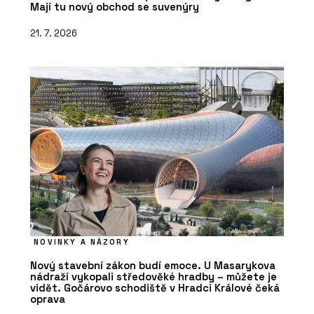
Mají tu nový obchod se suvenýry
21. 7. 2026
NOVINKY A NÁZORY
Nový stavební zákon budí emoce. U Masarykova
nádraží vykopali středověké hradby – můžete je
vidět. Gočárovo schodiště v Hradci Králové čeká
oprava