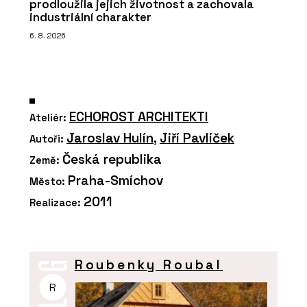
prodloužila jejich životnost a zachovala
industriální charakter
6. 8. 2026
ECHOROST ARCHITEKTI
Ateliér:
Jaroslav Hulín
,
Jiří Pavlíček
Autoři:
Česká republika
Země:
Praha-Smíchov
Město:
2011
Realizace:
Roubenky Roubal
R