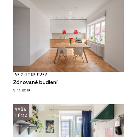
ARCHITEKTURA
Zónované bydlení
9. 11. 2016
NAŠE
TÉMA