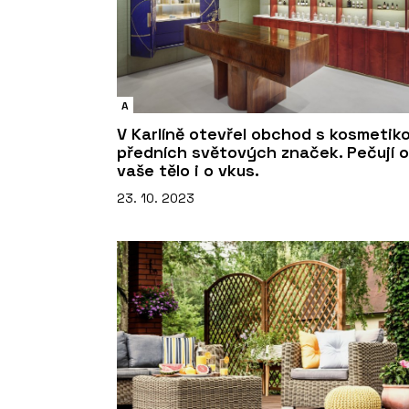
A
V Karlíně otevřel obchod s kosmetik
předních světových značek. Pečují o
vaše tělo i o vkus.
23. 10. 2023