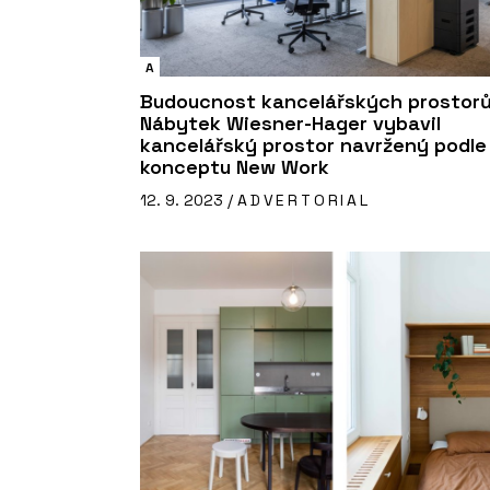
A
Budoucnost kancelářských prostor
Nábytek Wiesner-Hager vybavil
kancelářský prostor navržený podle
konceptu New Work
12. 9. 2023 /
ADVERTORIAL