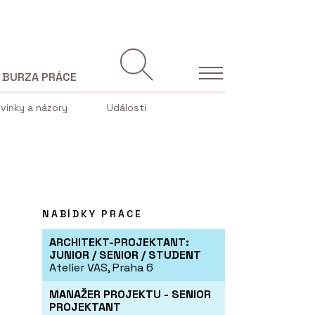
BURZA PRÁCE
vinky a názory
Události
NABÍDKY PRÁCE
ARCHITEKT-PROJEKTANT:
JUNIOR / SENIOR / STUDENT
Atelier VAS, Praha 6
MANAŽER PROJEKTU - SENIOR
PROJEKTANT