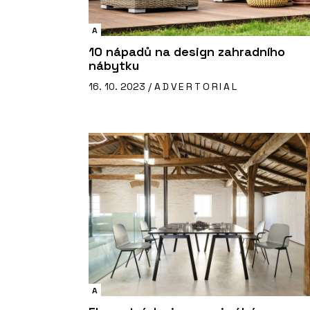
A
10 nápadů na design zahradního
nábytku
16. 10. 2023 /
ADVERTORIAL
A