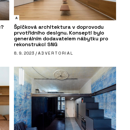
A
ů?
Špičková architektura v doprovodu
prvotřídního designu. Konsepti bylo
generálním dodavatelem nábytku pro
rekonstrukci SNG
8. 9. 2023 /
ADVERTORIAL