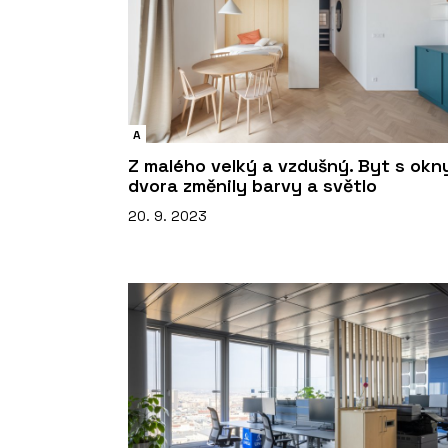
A
Z malého velký a vzdušný. Byt s okn
dvora změnily barvy a světlo
20. 9. 2023