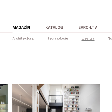
MAGAZÍN
KATALOG
EARCH.TV
Architektura
Technologie
Design
No