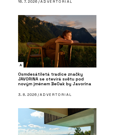
16. 7. 2026 /
ADVERTORIAL
A
Osmdesátiletá tradice značky
JAVORINA se otevírá světu pod
novým jménem BeOak by Javorina
3. 8. 2026 /
ADVERTORIAL