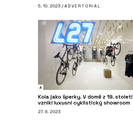
5. 10. 2023 /
ADVERTORIAL
A
Kola jako šperky. V domě z 19. století
vznikl luxusní cyklistický showroom
27. 9. 2023