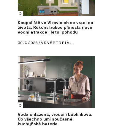
D
Koupaliště ve Vizovicích se vrací do
života. Rekonstrukce přinesla nové
vodní atrakce i letní pohodu
30. 7. 2026 /
ADVERTORIAL
D
Voda chlazená, vroucí i bublinková.
Co všechno umí současné
kuchyňské baterie