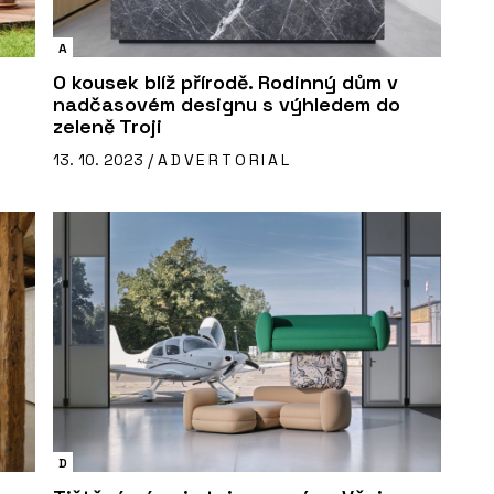
A
O kousek blíž přírodě. Rodinný dům v
nadčasovém designu s výhledem do
zeleně Troji
13. 10. 2023 /
ADVERTORIAL
D