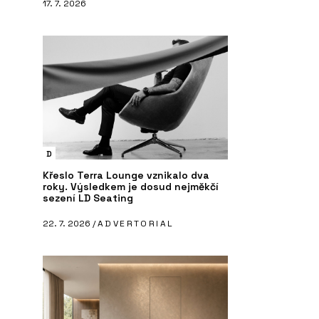
17. 7. 2026
D
Křeslo Terra Lounge vznikalo dva
roky. Výsledkem je dosud nejměkčí
sezení LD Seating
22. 7. 2026 /
ADVERTORIAL