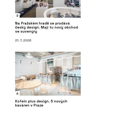
D
Na Pražském hradě se prodává
český design. Mají tu nový obchod
se suvenýry
21. 7. 2026
A
Kofein plus design. 5 nových
kaváren v Praze