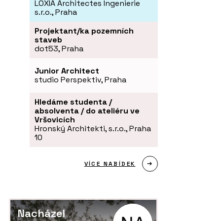
LOXIA Architectes Ingenierie
s.r.o., Praha
Projektant/ka pozemních
staveb
dot53, Praha
Junior Architect
studio Perspektiv, Praha
Hledáme studenta /
absolventa / do ateliéru ve
Vršovicích
Hronský Architekti, s.r.o., Praha
10
VÍCE NABÍDEK
Nacházel