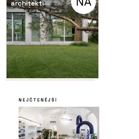
architekti
NEJČTENĚJŠÍ